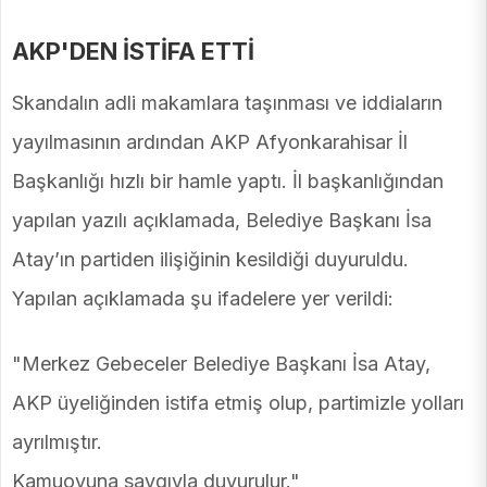
AKP'DEN İSTİFA ETTİ
Skandalın adli makamlara taşınması ve iddiaların
yayılmasının ardından AKP Afyonkarahisar İl
Başkanlığı hızlı bir hamle yaptı. İl başkanlığından
yapılan yazılı açıklamada, Belediye Başkanı İsa
Atay’ın partiden ilişiğinin kesildiği duyuruldu.
Yapılan açıklamada şu ifadelere yer verildi:
"Merkez Gebeceler Belediye Başkanı İsa Atay,
AKP üyeliğinden istifa etmiş olup, partimizle yolları
ayrılmıştır.
Kamuoyuna saygıyla duyurulur."