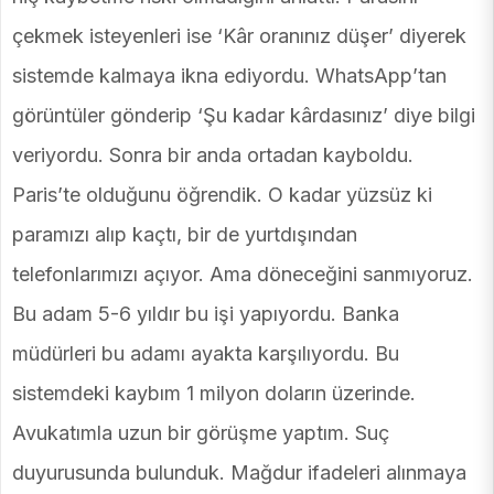
çekmek isteyenleri ise ‘Kâr oranınız düşer’ diyerek
sistemde kalmaya ikna ediyordu. WhatsApp’tan
görüntüler gönderip ‘Şu kadar kârdasınız’ diye bilgi
veriyordu. Sonra bir anda ortadan kayboldu.
Paris’te olduğunu öğrendik. O kadar yüzsüz ki
paramızı alıp kaçtı, bir de yurtdışından
telefonlarımızı açıyor. Ama döneceğini sanmıyoruz.
Bu adam 5-6 yıldır bu işi yapıyordu. Banka
müdürleri bu adamı ayakta karşılıyordu. Bu
sistemdeki kaybım 1 milyon doların üzerinde.
Avukatımla uzun bir görüşme yaptım. Suç
duyurusunda bulunduk. Mağdur ifadeleri alınmaya