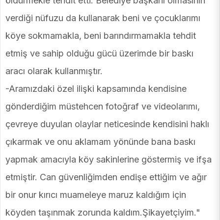
öldürmekle tehdit etti. Belediye başkanı olmasının
verdiği nüfuzu da kullanarak beni ve çocuklarımı
köye sokmamakla, beni barındırmamakla tehdit
etmiş ve sahip olduğu gücü üzerimde bir baskı
aracı olarak kullanmıştır.
-Aramızdaki özel ilişki kapsamında kendisine
gönderdiğim müstehcen fotoğraf ve videolarımı,
çevreye duyulan olaylar neticesinde kendisini haklı
çıkarmak ve onu aklamam yönünde bana baskı
yapmak amacıyla köy sakinlerine göstermiş ve ifşa
etmiştir. Can güvenliğimden endişe ettiğim ve ağır
bir onur kırıcı muameleye maruz kaldığım için
köyden taşınmak zorunda kaldım.Şikayetçiyim."