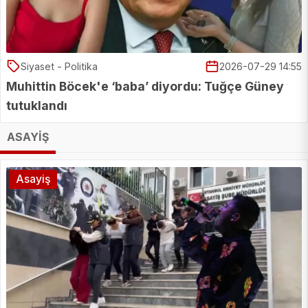
Siyaset - Politika
2026-07-29 14:55
Muhittin Böcek'e ‘baba’ diyordu: Tuğçe Güney
tutuklandı
ASAYİŞ
Asayiş