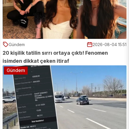
Gündem
2026-08-04 15:51
20 kişilik tatilin sırrı ortaya çıktı! Fenomen
isimden dikkat çeken itiraf
Gündem