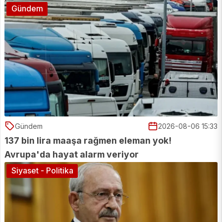
Gündem
Gündem
2026-08-06 15:33
137 bin lira maaşa rağmen eleman yok!
Avrupa'da hayat alarm veriyor
Siyaset - Politika