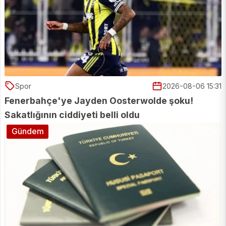
Spor
2026-08-06 15:31
Fenerbahçe'ye Jayden Oosterwolde şoku!
Sakatlığının ciddiyeti belli oldu
Gündem