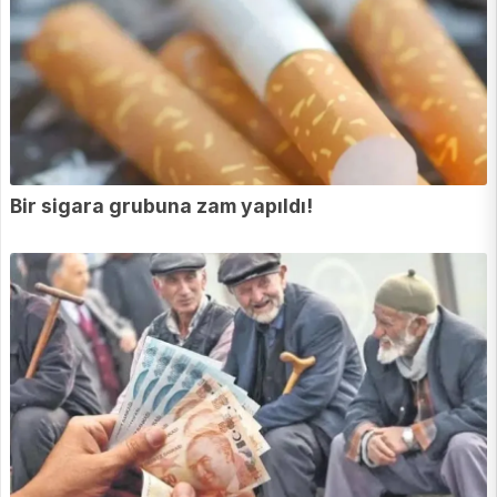
Bir sigara grubuna zam yapıldı!