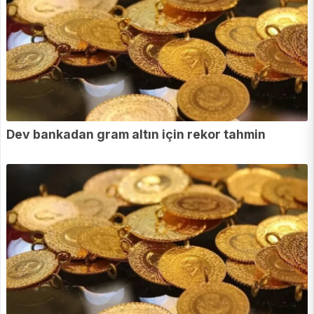
Dev bankadan gram altın için rekor tahmin