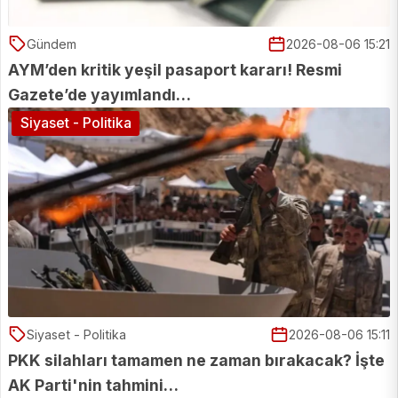
Gündem
2026-08-06 15:21
AYM’den kritik yeşil pasaport kararı! Resmi
Gazete’de yayımlandı…
Siyaset - Politika
Siyaset - Politika
2026-08-06 15:11
PKK silahları tamamen ne zaman bırakacak? İşte
AK Parti'nin tahmini…