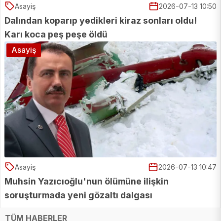
Asayiş
2026-07-13 10:50
Dalından koparıp yedikleri kiraz sonları oldu!
Karı koca peş peşe öldü
Asayiş
Asayiş
2026-07-13 10:47
Muhsin Yazıcıoğlu'nun ölümüne ilişkin
soruşturmada yeni gözaltı dalgası
TÜM HABERLER