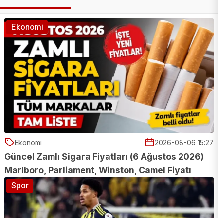
Ekonomi
Ekonomi
2026-08-06 15:27
Güncel Zamlı Sigara Fiyatları (6 Ağustos 2026)
Marlboro, Parliament, Winston, Camel Fiyatı
2026
Spor