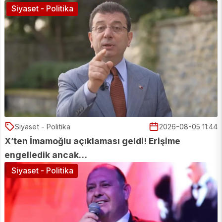
Siyaset - Politika
Siyaset - Politika
2026-08-05 11:44
X’ten İmamoğlu açıklaması geldi! Erişime
engelledik ancak…
Siyaset - Politika