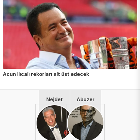
Acun Ilıcalı rekorları alt üst edecek
Nejdet
Abuzer
Niflioğlu
Yapayoğlu