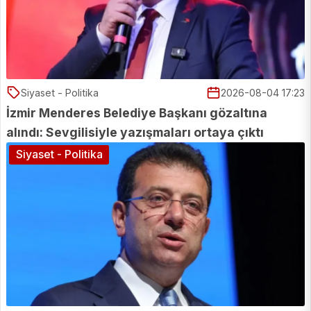
Siyaset - Politika
2026-08-04 17:23
İzmir Menderes Belediye Başkanı gözaltına
alındı: Sevgilisiyle yazışmaları ortaya çıktı
Siyaset - Politika