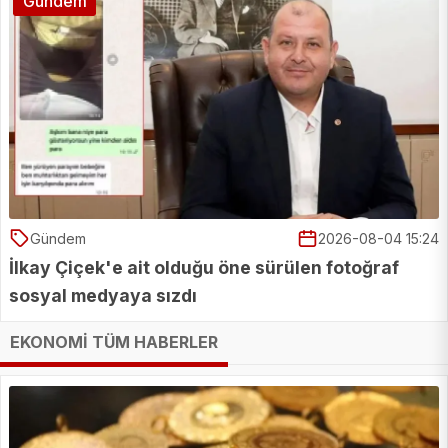
Gündem
Gündem
2026-08-04 15:24
İlkay Çiçek'e ait olduğu öne sürülen fotoğraf
sosyal medyaya sızdı
EKONOMİ TÜM HABERLER