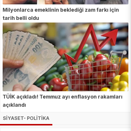
Milyonlarca emeklinin beklediği zam farkı için
tarih belli oldu
TÜİK açıkladı! Temmuz ayı enflasyon rakamları
açıklandı
SİYASET- POLİTİKA