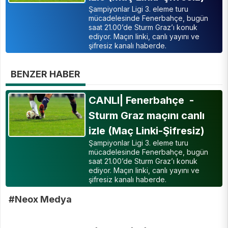
Şampiyonlar Ligi 3. eleme turu
mücadelesinde Fenerbahçe, bugün
saat 21.00’de Sturm Graz’ı konuk
ediyor. Maçın linki, canlı yayını ve
şifresiz kanalı haberde.
BENZER HABER
CANLI| Fenerbahçe -
Sturm Graz maçını canlı
izle (Maç Linki-Şifresiz)
Şampiyonlar Ligi 3. eleme turu
mücadelesinde Fenerbahçe, bugün
saat 21.00’de Sturm Graz’ı konuk
ediyor. Maçın linki, canlı yayını ve
şifresiz kanalı haberde.
#Neox Medya