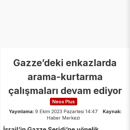
Gazze’deki enkazlarda
arama-kurtarma
çalışmaları devam ediyor
Neox Plus
Yayınlama:
9 Ekim 2023 Pazartesi 14:47
Kaynak:
Haber Merkezi
İsrail’in Gazze Şeridi’ne yönelik