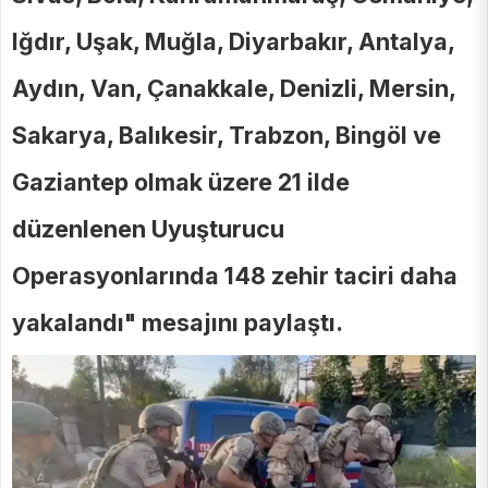
Iğdır, Uşak, Muğla, Diyarbakır, Antalya,
Aydın, Van, Çanakkale, Denizli, Mersin,
Sakarya, Balıkesir, Trabzon, Bingöl ve
Gaziantep olmak üzere 21 ilde
düzenlenen Uyuşturucu
Operasyonlarında 148 zehir taciri daha
yakalandı" mesajını paylaştı.