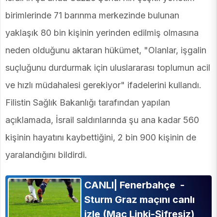
birimlerinde 71 barınma merkezinde bulunan
yaklaşık 80 bin kişinin yerinden edilmiş olmasına
neden olduğunu aktaran hükümet, "Olanlar, işgalin
suçluğunu durdurmak için uluslararası toplumun acil
ve hızlı müdahalesi gerekiyor" ifadelerini kullandı.
Filistin Sağlık Bakanlığı tarafından yapılan
açıklamada, İsrail saldırılarında şu ana kadar 560
kişinin hayatını kaybettiğini, 2 bin 900 kişinin de
yaralandığını bildirdi.
CANLI| Fenerbahçe -
Sturm Graz maçını canlı
izle (Maç Linki-Şifresiz)