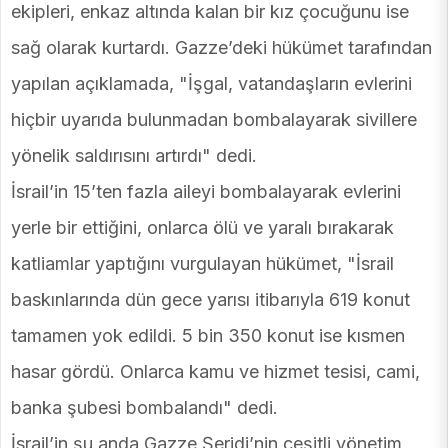
ekipleri, enkaz altında kalan bir kız çocuğunu ise
sağ olarak kurtardı. Gazze’deki hükümet tarafından
yapılan açıklamada, "İşgal, vatandaşların evlerini
hiçbir uyarıda bulunmadan bombalayarak sivillere
yönelik saldırısını artırdı" dedi.
İsrail’in 15’ten fazla aileyi bombalayarak evlerini
yerle bir ettiğini, onlarca ölü ve yaralı bırakarak
katliamlar yaptığını vurgulayan hükümet, "İsrail
baskınlarında dün gece yarısı itibarıyla 619 konut
tamamen yok edildi. 5 bin 350 konut ise kısmen
hasar gördü. Onlarca kamu ve hizmet tesisi, cami,
banka şubesi bombalandı" dedi.
İsrail’in şu anda Gazze Şeridi’nin çeşitli yönetim