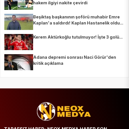
hakem ilgiyi nakite çevirdi
Beşiktaş başkanının şoförü muhabir Emre
Kaplan'a saldırdı! Kaplan Hastanelik oldu...
Kerem Aktürkoğlu tutulmuyor! İşte 3 golü...
Adana depremi sonrası Naci Görür'den
kritik açıklama