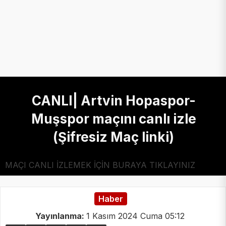
CANLI| Artvin Hopaspor-
Muşspor maçını canlı izle
(Şifresiz Maç linki)
MAÇI CANLI İZLEMEK İÇİN BURAYA TIKLAYINIZ
Haber
Yayınlanma:
1 Kasım 2024 Cuma 05:12