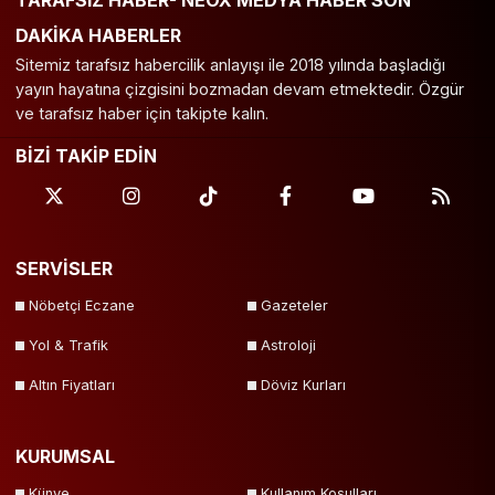
TARAFSIZ HABER- NEOX MEDYA HABER SON
DAKİKA HABERLER
Sitemiz tarafsız habercilik anlayışı ile 2018 yılında başladığı
yayın hayatına çizgisini bozmadan devam etmektedir. Özgür
ve tarafsız haber için takipte kalın.
BİZİ TAKİP EDİN
SERVİSLER
Nöbetçi Eczane
Gazeteler
Yol & Trafik
Astroloji
Altın Fiyatları
Döviz Kurları
KURUMSAL
Künye
Kullanım Koşulları