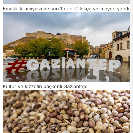
Emekli ikramiyesinde son 1 gün! Dilekçe vermeyen yandı
Kültür ve lezzetin başkenti Gaziantep!