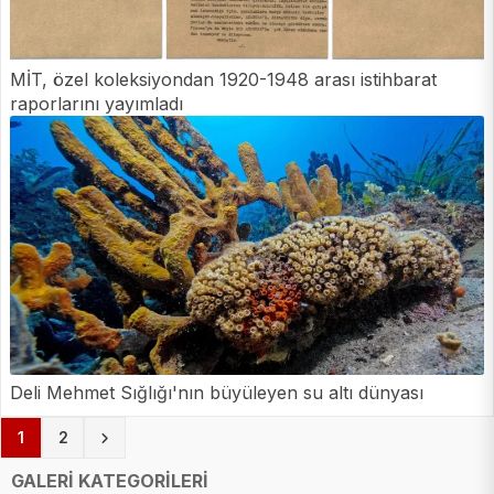
MİT, özel koleksiyondan 1920-1948 arası istihbarat
raporlarını yayımladı
Deli Mehmet Sığlığı'nın büyüleyen su altı dünyası
(current)
1
2
GALERİ KATEGORİLERİ