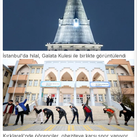
İstanbul'da hilal, Galata Kulesi ile birlikte görüntülendi
Kırklareli'nde öğrenciler, obeziteye karşı spor yapıyor