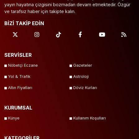
yayın hayatına çizgisini bozmadan devam etmektedir. Özgür
ve tarafsız haber için takipte kalın.
BİZİ TAKİP EDİN
SERVİSLER
Nöbetçi Eczane
Gazeteler
Yol & Trafik
Astroloji
Altın Fiyatları
Döviz Kurları
KURUMSAL
Künye
Kullanım Koşulları
KATEGORİLER