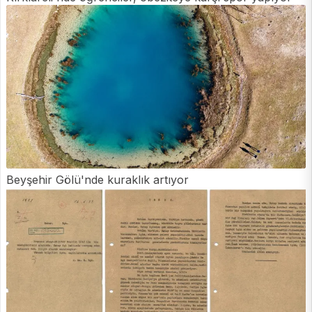
Beyşehir Gölü'nde kuraklık artıyor