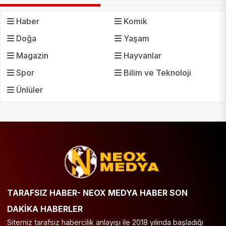
Haber
Komik
Doğa
Yaşam
Magazin
Hayvanlar
Spor
Bilim ve Teknoloji
Ünlüler
TARAFSIZ HABER- NEOX MEDYA HABER SON
DAKİKA HABERLER
Sitemiz tarafsız habercilik anlayışı ile 2018 yılında başladığı