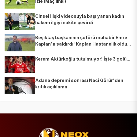
izle (Maç linki)
Cinsel ilişki videosuyla başı yanan kadın
hakem ilgiyi nakite çevirdi
Beşiktaş başkanının şoförü muhabir Emre
Kaplan'a saldırdı! Kaplan Hastanelik oldu...
Kerem Aktürkoğlu tutulmuyor! İşte 3 golü...
Adana depremi sonrası Naci Görür'den
kritik açıklama