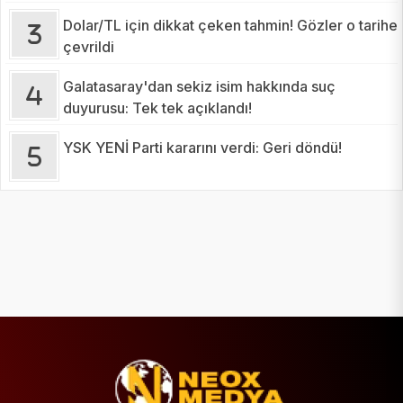
Dolar/TL için dikkat çeken tahmin! Gözler o tarihe
çevrildi
Galatasaray'dan sekiz isim hakkında suç
duyurusu: Tek tek açıklandı!
YSK YENİ Parti kararını verdi: Geri döndü!