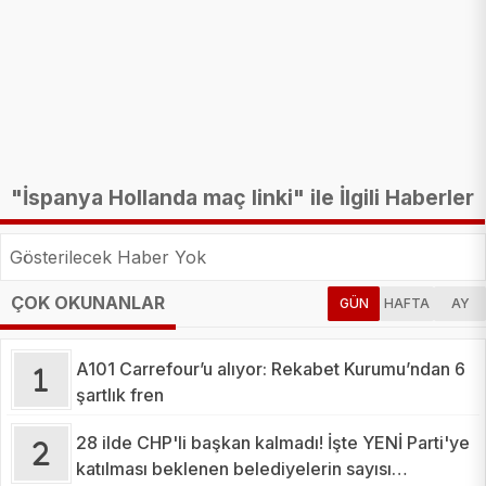
"İspanya Hollanda maç linki" ile İlgili Haberler
Gösterilecek Haber Yok
ÇOK OKUNANLAR
GÜN
HAFTA
AY
A101 Carrefour’u alıyor: Rekabet Kurumu’ndan 6
şartlık fren
28 ilde CHP'li başkan kalmadı! İşte YENİ Parti'ye
katılması beklenen belediyelerin sayısı…