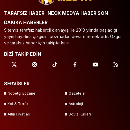
TARAFSIZ HABER- NEOX MEDYA HABER SON
DAKİKA HABERLER
Sitemiz tarafsız habercilik anlayışı ile 2018 yılında başladığı
yayın hayatına çizgisini bozmadan devam etmektedir. Özgür
ve tarafsız haber için takipte kalın.
BİZİ TAKİP EDİN
SERVİSLER
Nöbetçi Eczane
Gazeteler
Yol & Trafik
Astroloji
Altın Fiyatları
Döviz Kurları