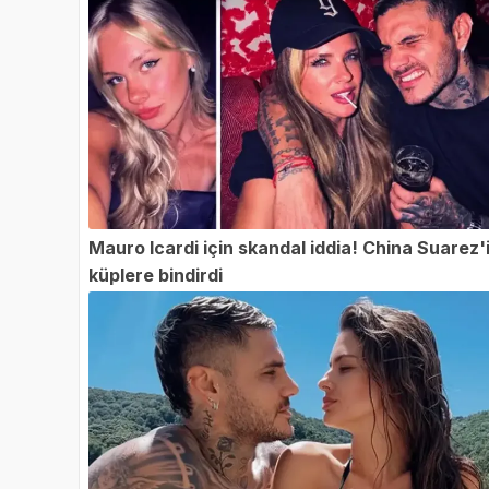
Mauro Icardi için skandal iddia! China Suarez'
küplere bindirdi