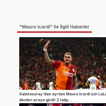
"Mauro Icardi" ile İlgili Haberler
Galatasaray'dan ayrılan Mauro Icardi için LaL
devleri sıraya girdi! 2 talip...