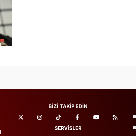
BİZİ TAKİP EDİN
SERVİSLER
N