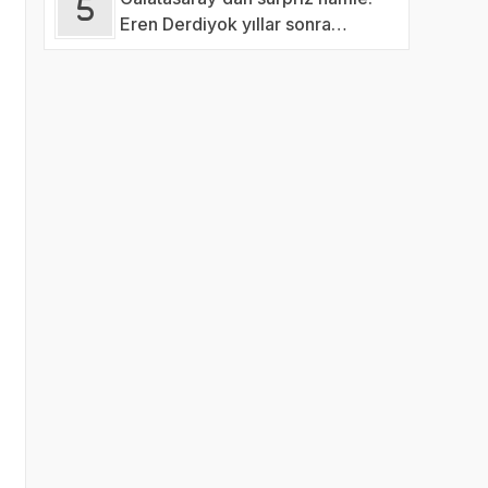
Eren Derdiyok yıllar sonra
dönüyor!