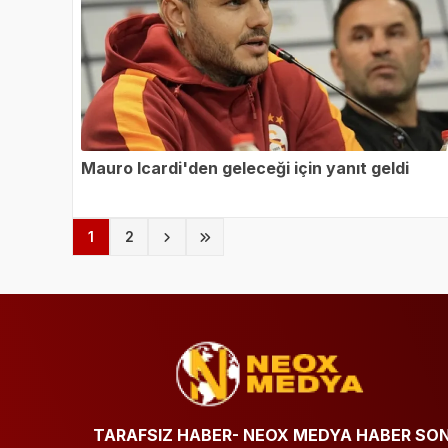
Mauro Icardi'den geleceği için yanıt geldi
(current)
1
2
TARAFSIZ HABER- NEOX MEDYA HABER SO