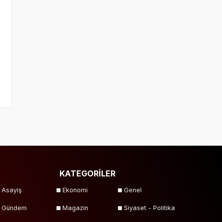
KATEGORİLER
Asayiş
Ekonomi
Genel
Gündem
Magazin
Siyaset - Politika