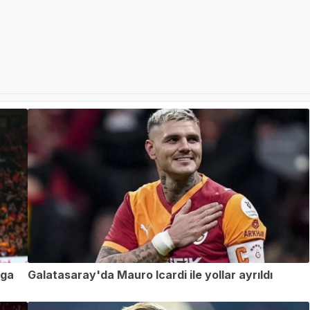
iga
Galatasaray'da Mauro Icardi ile yollar ayrıldı