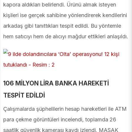
kapora aldıkları belirlendi. Ürünü almak isteyen
kişileri ise gerçek sahibine yönlendirerek kendilerini
arkadaş gibi tanıttıkları tespit edildi. Bu yöntemle
hem satıcıyı hem de alıcıyı mağdur ettikleri anlaşıldı.
106 MİLYON LİRA BANKA HAREKETİ
TESPİT EDİLDİ
Çalışmalarda şüphelilerin hesap hareketleri ile ATM
para çekme görüntüleri incelendi, toplamda 26
saatlik güvenlik kamerası kaydı izlendi. MASAK