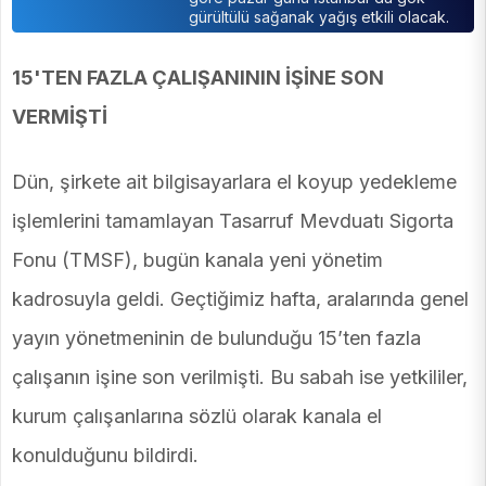
gürültülü sağanak yağış etkili olacak.
15'TEN FAZLA ÇALIŞANININ İŞİNE SON
VERMİŞTİ
Dün, şirkete ait bilgisayarlara el koyup yedekleme
işlemlerini tamamlayan Tasarruf Mevduatı Sigorta
Fonu (TMSF), bugün kanala yeni yönetim
kadrosuyla geldi. Geçtiğimiz hafta, aralarında genel
yayın yönetmeninin de bulunduğu 15’ten fazla
çalışanın işine son verilmişti. Bu sabah ise yetkililer,
kurum çalışanlarına sözlü olarak kanala el
konulduğunu bildirdi.