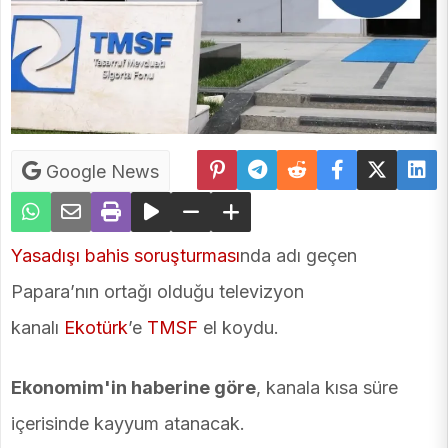
Google News
Yasadışı bahis soruşturması
nda adı geçen
Papara’nın ortağı olduğu televizyon
kanalı
Ekotürk
’e
TMSF
el koydu.
Ekonomim'in haberine göre
, kanala kısa süre
içerisinde kayyum atanacak.