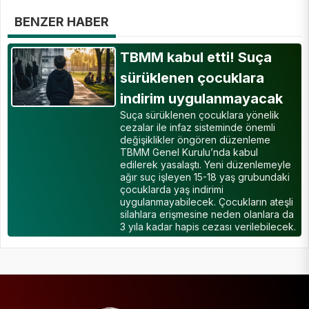
BENZER HABER
TBMM kabul etti! Suça
sürüklenen çocuklara
indirim uygulanmayacak
Suça sürüklenen çocuklara yönelik
cezalar ile infaz sisteminde önemli
değişiklikler öngören düzenleme
TBMM Genel Kurulu’nda kabul
edilerek yasalaştı. Yeni düzenlemeyle
ağır suç işleyen 15-18 yaş grubundaki
çocuklarda yaş indirimi
uygulanmayabilecek. Çocukların ateşli
silahlara erişmesine neden olanlara da
3 yıla kadar hapis cezası verilebilecek.