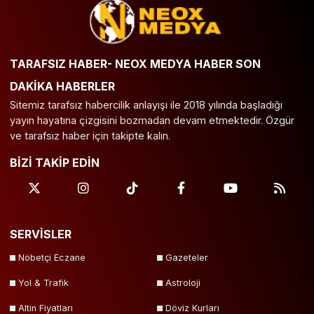
TARAFSIZ HABER- NEOX MEDYA HABER SON
DAKİKA HABERLER
Sitemiz tarafsız habercilik anlayışı ile 2018 yılında başladığı
yayın hayatına çizgisini bozmadan devam etmektedir. Özgür
ve tarafsız haber için takipte kalın.
BİZİ TAKİP EDİN
SERVİSLER
Nöbetçi Eczane
Gazeteler
Yol & Trafik
Astroloji
Altın Fiyatları
Döviz Kurları