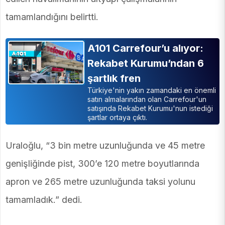
tamamlandığını belirtti.
A101 Carrefour’u alıyor:
Rekabet Kurumu’ndan 6
şartlık fren
Türkiye'nin yakın zamandaki en önemli
satın almalarından olan Carrefour'un
satışında Rekabet Kurumu'nun istediği
şartlar ortaya çıktı.
Uraloğlu, “3 bin metre uzunluğunda ve 45 metre
genişliğinde pist, 300’e 120 metre boyutlarında
apron ve 265 metre uzunluğunda taksi yolunu
tamamladık.” dedi.