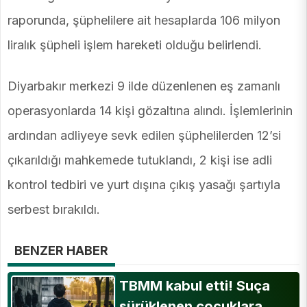
raporunda, şüphelilere ait hesaplarda 106 milyon
liralık şüpheli işlem hareketi olduğu belirlendi.
Diyarbakır merkezi 9 ilde düzenlenen eş zamanlı
operasyonlarda 14 kişi gözaltına alındı. İşlemlerinin
ardından adliyeye sevk edilen şüphelilerden 12’si
çıkarıldığı mahkemede tutuklandı, 2 kişi ise adli
kontrol tedbiri ve yurt dışına çıkış yasağı şartıyla
serbest bırakıldı.
BENZER HABER
TBMM kabul etti! Suça
sürüklenen çocuklara