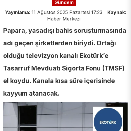
Gündem
Yayınlama:
11 Ağustos 2025 Pazartesi 17:23
Kaynak:
Haber Merkezi
Papara, yasadışı bahis soruşturmasında
adı geçen şirketlerden biriydi. Ortağı
olduğu televizyon kanalı Ekotürk’e
Tasarruf Mevduatı Sigorta Fonu (TMSF)
el koydu. Kanala kısa süre içerisinde
kayyum atanacak.