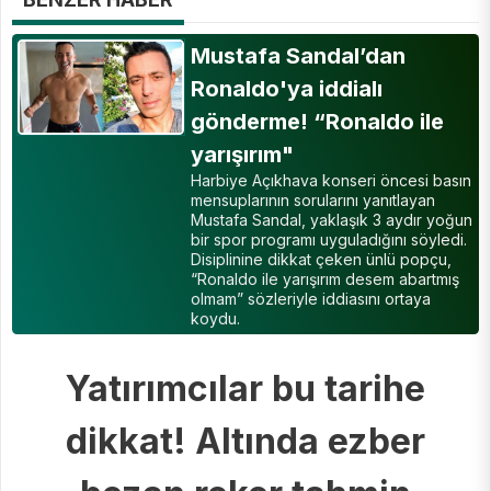
Mustafa Sandal’dan
Ronaldo'ya iddialı
gönderme! “Ronaldo ile
yarışırım"
Harbiye Açıkhava konseri öncesi basın
mensuplarının sorularını yanıtlayan
Mustafa Sandal, yaklaşık 3 aydır yoğun
bir spor programı uyguladığını söyledi.
Disiplinine dikkat çeken ünlü popçu,
“Ronaldo ile yarışırım desem abartmış
olmam” sözleriyle iddiasını ortaya
koydu.
Yatırımcılar bu tarihe
dikkat! Altında ezber