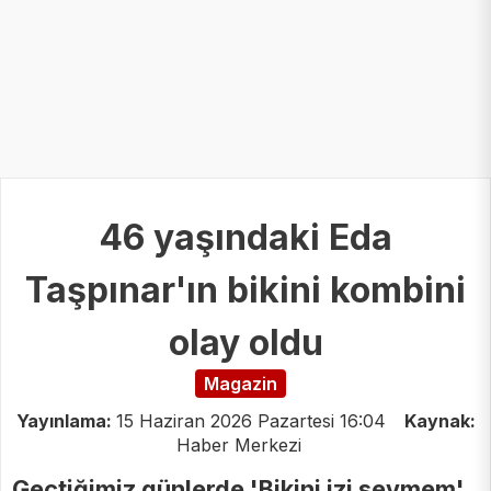
46 yaşındaki Eda
Taşpınar'ın bikini kombini
olay oldu
Magazin
Yayınlama:
15 Haziran 2026 Pazartesi 16:04
Kaynak:
Haber Merkezi
Geçtiğimiz günlerde 'Bikini izi sevmem'