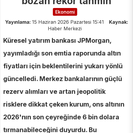
bozan rekor tahmin
Ekonomi
Yayınlama:
15 Haziran 2026 Pazartesi 15:41
Kaynak:
Haber Merkezi
Küresel yatırım bankası JPMorgan,
yayımladığı son emtia raporunda altın
fiyatları için beklentilerini yukarı yönlü
güncelledi. Merkez bankalarının güçlü
rezerv alımları ve artan jeopolitik
risklere dikkat çeken kurum, ons altının
2026'nın son çeyreğinde 6 bin dolara
tırmanabileceğini duyurdu. Bu