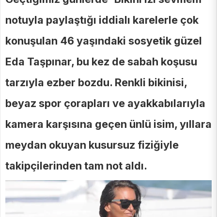
notuyla paylaştığı iddialı karelerle çok
konuşulan 46 yaşındaki sosyetik güzel
Eda Taşpınar, bu kez de sabah koşusu
tarzıyla ezber bozdu. Renkli bikinisi,
beyaz spor çorapları ve ayakkabılarıyla
kamera karşısına geçen ünlü isim, yıllara
meydan okuyan kusursuz fiziğiyle
takipçilerinden tam not aldı.