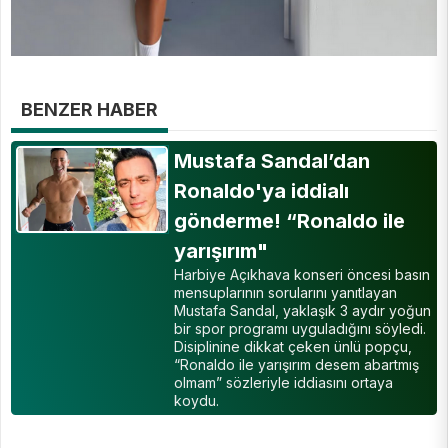
BENZER HABER
Mustafa Sandal’dan
Ronaldo'ya iddialı
gönderme! “Ronaldo ile
yarışırım"
Harbiye Açıkhava konseri öncesi basın
mensuplarının sorularını yanıtlayan
Mustafa Sandal, yaklaşık 3 aydır yoğun
bir spor programı uyguladığını söyledi.
Disiplinine dikkat çeken ünlü popçu,
“Ronaldo ile yarışırım desem abartmış
olmam” sözleriyle iddiasını ortaya
koydu.