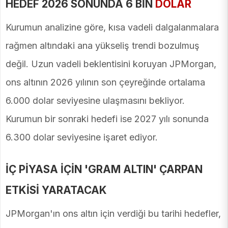
HEDEF 2026 SONUNDA 6 BİN
DOLAR
Kurumun analizine göre, kısa vadeli dalgalanmalara
rağmen altındaki ana yükseliş trendi bozulmuş
değil. Uzun vadeli beklentisini koruyan JPMorgan,
ons altının 2026 yılının son çeyreğinde ortalama
6.000 dolar seviyesine ulaşmasını bekliyor.
Kurumun bir sonraki hedefi ise 2027 yılı sonunda
6.300 dolar seviyesine işaret ediyor.
İÇ PİYASA İÇİN 'GRAM ALTIN' ÇARPAN
ETKİSİ YARATACAK
JPMorgan'ın ons altın için verdiği bu tarihi hedefler,