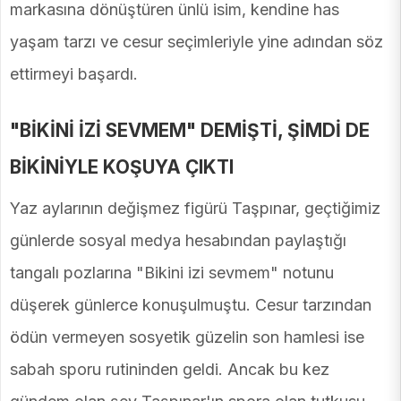
markasına dönüştüren ünlü isim, kendine has
yaşam tarzı ve cesur seçimleriyle yine adından söz
ettirmeyi başardı.
"BİKİNİ İZİ SEVMEM" DEMİŞTİ, ŞİMDİ DE
BİKİNİYLE KOŞUYA ÇIKTI
Yaz aylarının değişmez figürü Taşpınar, geçtiğimiz
günlerde sosyal medya hesabından paylaştığı
tangalı pozlarına "Bikini izi sevmem" notunu
düşerek günlerce konuşulmuştu. Cesur tarzından
ödün vermeyen sosyetik güzelin son hamlesi ise
sabah sporu rutininden geldi. Ancak bu kez