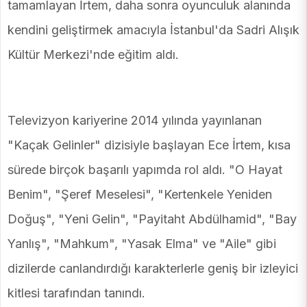
tamamlayan İrtem, daha sonra oyunculuk alanında
kendini geliştirmek amacıyla İstanbul'da Sadri Alışık
Kültür Merkezi'nde eğitim aldı.
Televizyon kariyerine 2014 yılında yayınlanan
"Kaçak Gelinler" dizisiyle başlayan Ece İrtem, kısa
sürede birçok başarılı yapımda rol aldı. "O Hayat
Benim", "Şeref Meselesi", "Kertenkele Yeniden
Doğuş", "Yeni Gelin", "Payitaht Abdülhamid", "Bay
Yanlış", "Mahkum", "Yasak Elma" ve "Aile" gibi
dizilerde canlandırdığı karakterlerle geniş bir izleyici
kitlesi tarafından tanındı.