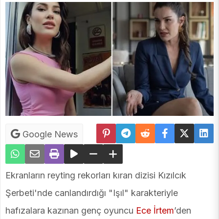
Google News
Ekranların reyting rekorları kıran dizisi Kızılcık
Şerbeti'nde canlandırdığı "Işıl" karakteriyle
hafızalara kazınan genç oyuncu
Ece İrtem
’den