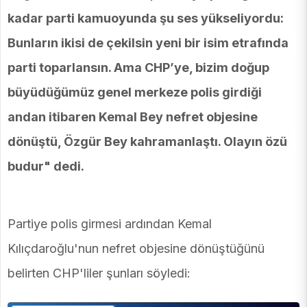
kadar parti kamuoyunda şu ses yükseliyordu:
Bunların ikisi de çekilsin yeni bir isim etrafında
parti toparlansın. Ama CHP’ye, bizim doğup
büyüdüğümüz genel merkeze polis girdiği
andan itibaren Kemal Bey nefret objesine
dönüştü, Özgür Bey kahramanlaştı. Olayın özü
budur" dedi.
Partiye polis girmesi ardından Kemal
Kılıçdaroğlu'nun nefret objesine dönüştüğünü
belirten CHP'liler şunları söyledi: