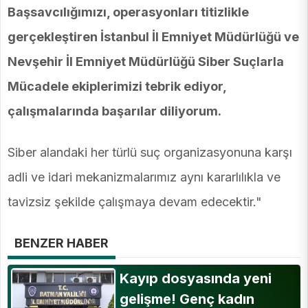
Başsavcılığımızı, operasyonları titizlikle
gerçekleştiren İstanbul İl Emniyet Müdürlüğü ve
Nevşehir İl Emniyet Müdürlüğü Siber Suçlarla
Mücadele ekiplerimizi tebrik ediyor,
çalışmalarında başarılar diliyorum.
Siber alandaki her türlü suç organizasyonuna karşı
adli ve idari mekanizmalarımız aynı kararlılıkla ve
tavizsiz şekilde çalışmaya devam edecektir."
BENZER HABER
Kayıp dosyasında yeni
gelişme! Genç kadın