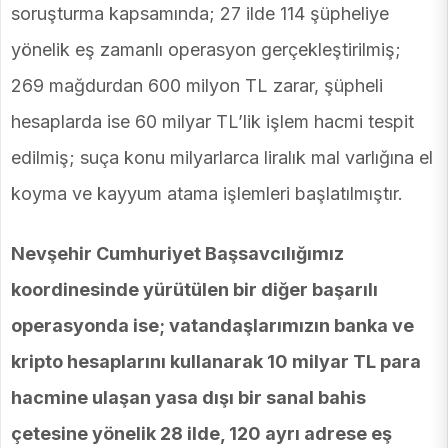
soruşturma kapsamında; 27 ilde 114 şüpheliye
yönelik eş zamanlı operasyon gerçekleştirilmiş;
269 mağdurdan 600 milyon TL zarar, şüpheli
hesaplarda ise 60 milyar TL’lik işlem hacmi tespit
edilmiş; suça konu milyarlarca liralık mal varlığına el
koyma ve kayyum atama işlemleri başlatılmıştır.
Nevşehir Cumhuriyet Başsavcılığımız
koordinesinde yürütülen bir diğer başarılı
operasyonda ise; vatandaşlarımızın banka ve
kripto hesaplarını kullanarak 10 milyar TL para
hacmine ulaşan yasa dışı bir sanal bahis
çetesine yönelik 28 ilde, 120 ayrı adrese eş