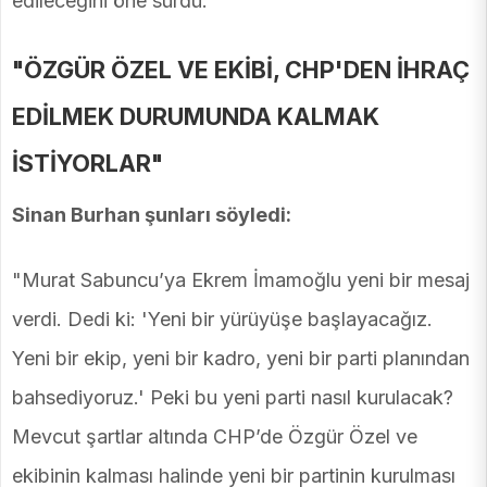
edileceğini öne sürdü.
"ÖZGÜR ÖZEL VE EKİBİ, CHP'DEN İHRAÇ
EDİLMEK DURUMUNDA KALMAK
İSTİYORLAR"
Sinan Burhan şunları söyledi:
"Murat Sabuncu’ya Ekrem İmamoğlu yeni bir mesaj
verdi. Dedi ki: 'Yeni bir yürüyüşe başlayacağız.
Yeni bir ekip, yeni bir kadro, yeni bir parti planından
bahsediyoruz.' Peki bu yeni parti nasıl kurulacak?
Mevcut şartlar altında CHP’de Özgür Özel ve
ekibinin kalması halinde yeni bir partinin kurulması