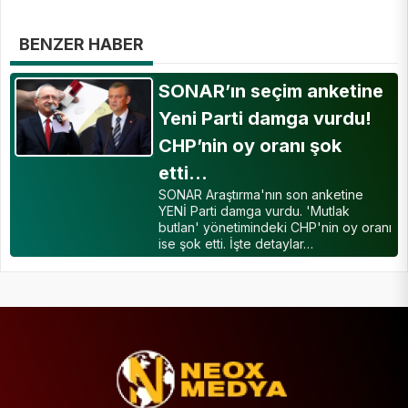
BENZER HABER
SONAR’ın seçim anketine
Yeni Parti damga vurdu!
CHP’nin oy oranı şok
etti…
SONAR Araştırma'nın son anketine
YENİ Parti damga vurdu. 'Mutlak
butlan' yönetimindeki CHP'nin oy oranı
ise şok etti. İşte detaylar…