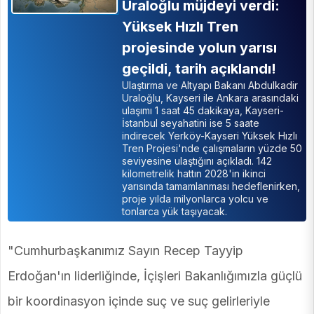
Uraloğlu müjdeyi verdi:
Yüksek Hızlı Tren
projesinde yolun yarısı
geçildi, tarih açıklandı!
Ulaştırma ve Altyapı Bakanı Abdulkadir
Uraloğlu, Kayseri ile Ankara arasındaki
ulaşımı 1 saat 45 dakikaya, Kayseri-
İstanbul seyahatini ise 5 saate
indirecek Yerköy-Kayseri Yüksek Hızlı
Tren Projesi'nde çalışmaların yüzde 50
seviyesine ulaştığını açıkladı. 142
kilometrelik hattın 2028'in ikinci
yarısında tamamlanması hedeflenirken,
proje yılda milyonlarca yolcu ve
tonlarca yük taşıyacak.
"Cumhurbaşkanımız Sayın Recep Tayyip
Erdoğan'ın liderliğinde, İçişleri Bakanlığımızla güçlü
bir koordinasyon içinde suç ve suç gelirleriyle