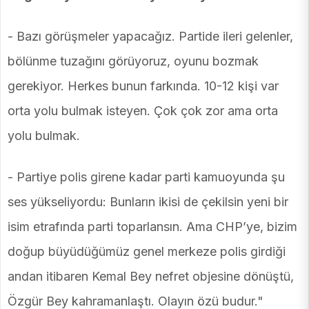
- Bazı görüşmeler yapacağız. Partide ileri gelenler,
bölünme tuzağını görüyoruz, oyunu bozmak
gerekiyor. Herkes bunun farkında. 10-12 kişi var
orta yolu bulmak isteyen. Çok çok zor ama orta
yolu bulmak.
- Partiye polis girene kadar parti kamuoyunda şu
ses yükseliyordu: Bunların ikisi de çekilsin yeni bir
isim etrafında parti toparlansın. Ama CHP’ye, bizim
doğup büyüdüğümüz genel merkeze polis girdiği
andan itibaren Kemal Bey nefret objesine dönüştü,
Özgür Bey kahramanlaştı. Olayın özü budur."