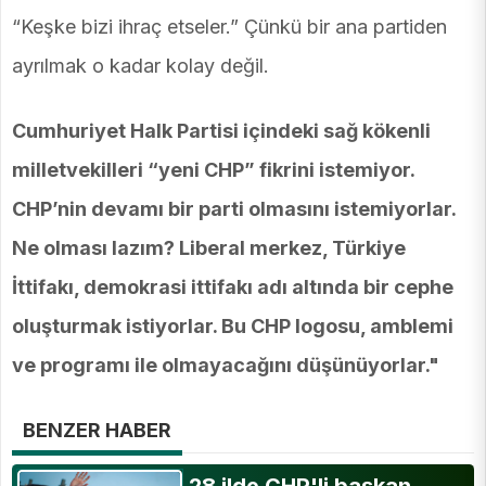
“Keşke bizi ihraç etseler.” Çünkü bir ana partiden
ayrılmak o kadar kolay değil.
Cumhuriyet Halk Partisi içindeki sağ kökenli
milletvekilleri “yeni CHP” fikrini istemiyor.
CHP’nin devamı bir parti olmasını istemiyorlar.
Ne olması lazım? Liberal merkez, Türkiye
İttifakı, demokrasi ittifakı adı altında bir cephe
oluşturmak istiyorlar. Bu CHP logosu, amblemi
ve programı ile olmayacağını düşünüyorlar."
BENZER HABER
28 ilde CHP'li başkan