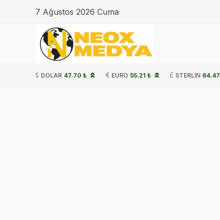
7 Ağustos 2026 Cuma
DOLAR
47.70 ₺
EURO
55.21 ₺
STERLIN
64.47