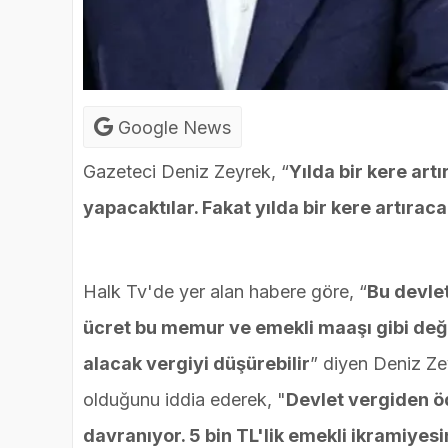
Google News
Gazeteci Deniz Zeyrek, “
Yılda bir kere art
yapacaktılar. Fakat yılda bir kere artırac
Halk Tv'de yer alan habere göre, “
Bu devlet
ücret bu memur ve emekli maaşı gibi deği
alacak vergiyi düşürebilir
” diyen Deniz Ze
olduğunu iddia ederek, "
Devlet vergiden ö
davranıyor. 5 bin TL'lik emekli ikramiyesin