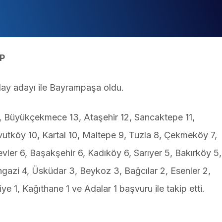
P
day adayı ile Bayrampaşa oldu.
 18, Büyükçekmece 13, Ataşehir 12, Sancaktepe 11,
tköy 10, Kartal 10, Maltepe 9, Tuzla 8, Çekmeköy 7,
vler 6, Başakşehir 6, Kadıköy 6, Sarıyer 5, Bakırköy 5,
ngazi 4, Üsküdar 3, Beykoz 3, Bağcılar 2, Esenler 2,
niye 1, Kağıthane 1 ve Adalar 1 başvuru ile takip etti.