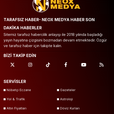
TARAFSIZ HABER- NEOX MEDYA HABER SON
DAKİKA HABERLER
Sitemiz tarafsız habercilik anlayışı ile 2018 yılında başladığı
yayın hayatına çizgisini bozmadan devam etmektedir. Özgür
ve tarafsız haber için takipte kalın.
BİZİ TAKİP EDİN
SERVİSLER
Nöbetçi Eczane
Gazeteler
Yol & Trafik
Astroloji
Altın Fiyatları
Döviz Kurları