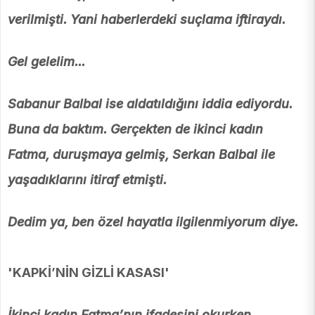
verilmişti. Yani haberlerdeki suçlama iftiraydı.
Gel gelelim...
Sabanur Balbal ise aldatıldığını iddia ediyordu.
Buna da baktım. Gerçekten de ikinci kadın
Fatma, duruşmaya gelmiş, Serkan Balbal ile
yaşadıklarını itiraf etmişti.
Dedim ya, ben özel hayatla ilgilenmiyorum diye.
'KAPKİ’NİN GİZLİ KASASI'
İkinci kadın Fatma’nın ifadesini okurken