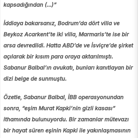
kapsadığından (...)”
İddiaya bakarsanız, Bodrum’da dört villa ve
Beykoz Acarkent’te iki villa, Marmaris’te ise bir
arsa devredildi. Hatta ABD’de ve İsviçre’de şirket
açılarak bir kısım para oraya aktarılmıştı.
Sabanur Balbal’ın avukatı, bunları kanıtlayan bir
dizi belge de sunmuştu.
Özetle, Sabanur Balbal, İBB operasyonundan
sonra, “eşim Murat Kapki’nin gizli kasası”
ithamında bulunuyordu. Bir zamanlar mütevazı
bir hayat süren eşinin Kapki ile yakınlaşmasının