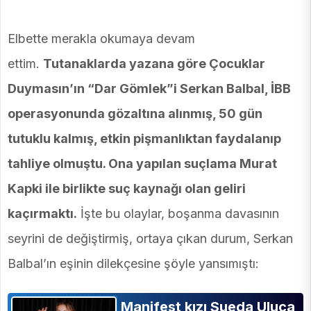
Elbette merakla okumaya devam
ettim.
Tutanaklarda yazana göre Çocuklar
Duymasın’ın “Dar Gömlek”i Serkan Balbal, İBB
operasyonunda gözaltına alınmış, 50 gün
tutuklu kalmış, etkin pişmanlıktan faydalanıp
tahliye olmuştu. Ona yapılan suçlama Murat
Kapki ile birlikte suç kaynağı olan geliri
kaçırmaktı.
İşte bu olaylar, boşanma davasının
seyrini de değiştirmiş, ortaya çıkan durum, Serkan
Balbal’ın eşinin dilekçesine şöyle yansımıştı:
Manifest kızı Sueda Uluca