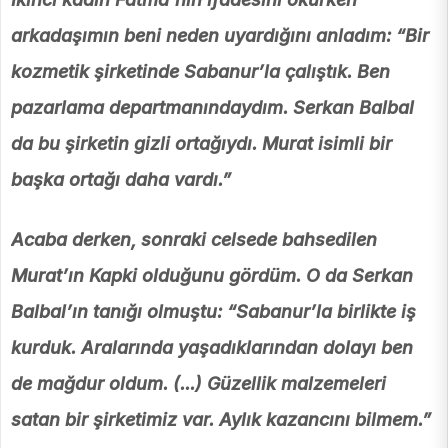
arkadaşımın beni neden uyardığını anladım: “Bir
kozmetik şirketinde Sabanur’la çalıştık. Ben
pazarlama departmanındaydım. Serkan Balbal
da bu şirketin gizli ortağıydı. Murat isimli bir
başka ortağı daha vardı.”
Acaba derken, sonraki celsede bahsedilen
Murat’ın Kapki olduğunu gördüm. O da Serkan
Balbal’ın tanığı olmuştu: “Sabanur’la birlikte iş
kurduk. Aralarında yaşadıklarından dolayı ben
de mağdur oldum. (...) Güzellik malzemeleri
satan bir şirketimiz var. Aylık kazancını bilmem.”