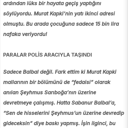
ardından lüks bir hayata geçiş yaptığını
söylüyordu. Murat Kapki’nin yatı ikinci adresi
olmuştu. Bu arada çocuğuna sadece 15 bin lira
nafaka veriyordu!
PARALAR POLİS ARACIYLA TAŞINDI
Sadece Balbal değil. Fark ettim ki Murat Kapki
mallarının bir bölümünü de “fedaisi” olarak
anılan Şeyhmus Sarıboğa’nın üzerine
devretmeye çalışmış. Hatta Sabanur Balbal’a,
“Sen de hisselerini Şeyhmus’un üzerine devredip
gideceksin” diye baskı yapmış. İşin ilginci, bu