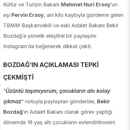
Kültür ve Turizm Bakanı
Mehmet Nuri Ersoy
’un
eşi
Pervin Ersoy
, ani kilo kaybıyla gündeme gelen
TBMM Başkanvekili ve eski Adalet Bakanı Bekir
Bozdağ’a yönelik eleştirel bir paylaşımı
Instagram’da beğenerek dikkat çekti.
BOZDAĞ’IN AÇIKLAMASI TEPKİ
ÇEKMİŞTİ
“
Üzüntü taşımıyorum, çocukların ahı kolay
çıkmaz
” notuyla paylaşılan gönderide,
Bekir
Bozdağ
’ın Adalet Bakanı olarak görev yaptığı
dönemde 18 yaş altı çocukların evlendirilmesini