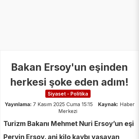
Bakan Ersoy'un eşinden
herkesi şoke eden adım!
Siyaset - Politika
Yayınlama:
7 Kasım 2025 Cuma 15:15
Kaynak:
Haber
Merkezi
Turizm Bakanı Mehmet Nuri Ersoy’un eşi
Pervin Ersoy, ani kilo kaybı yaşayan