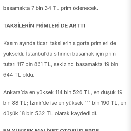
basamakta 7 bin 34 TL prim ödenecek.
TAKSİLERİN PRİMLERİ DE ARTTI
Kasım ayında ticari taksilerin sigorta primleri de
yükseldi. İstanbul’da sıfırıncı basamak için prim
tutarı 117 bin 861 TL, sekizinci basamakta 19 bin
644 TL oldu.
Ankara’da en yüksek 114 bin 526 TL, en düşük 19
bin 88 TL; İzmir’de ise en yüksek 111 bin 190 TL, en
düşük 18 bin 532 TL olarak kaydedildi.
EN YÜKSEK MALİYET OTOBÜSLERDE