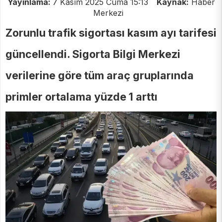
Yayınlama:
7 Kasım 2025 Cuma 15:13
Kaynak:
Haber
Merkezi
Zorunlu trafik sigortası kasım ayı tarifesi
güncellendi. Sigorta Bilgi Merkezi
verilerine göre tüm araç gruplarında
primler ortalama yüzde 1 arttı