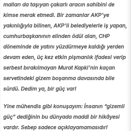
malları da taşıyan çakarlı aracın sahibini de
kimse merak etmedi. Bir zamanlar AKP’ye
yakınlığıyla bilinen, AKP’li belediyelerle iş yapan,
cumhurbaşkanının elinden ödül alan, CHP
döneminde de yatını yüzdürmeye kaldığı yerden
devam eden, üç kez etkin pişmanlık ifadesi verip
serbest bırakılmayan Murat Kapki’nin kaçan
servetindeki gizem boşanma davasında bile
sürdü. Dedim ya, bir güç var!
Yine mühendis gibi konuşayım: İnsanın “gizemli
güç” dediğinin bu dünyada maddi bir hikâyesi
vardır. Sebep sadece açıklayamamasıdır!