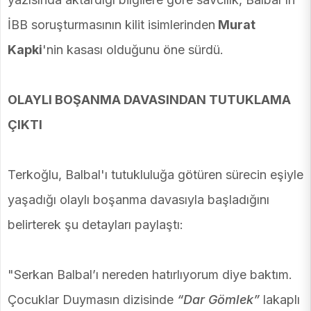
İBB soruşturmasının kilit isimlerinden
Murat
Kapki
'nin kasası olduğunu öne sürdü.
OLAYLI BOŞANMA DAVASINDAN TUTUKLAMA
ÇIKTI
Terkoğlu, Balbal'ı tutukluluğa götüren sürecin eşiyle
yaşadığı olaylı boşanma davasıyla başladığını
belirterek şu detayları paylaştı:
"Serkan Balbal’ı nereden hatırlıyorum diye baktım.
Çocuklar Duymasın dizisinde
“Dar Gömlek”
lakaplı