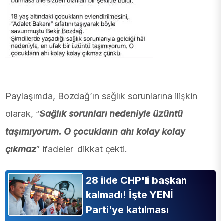
Paylaşımda, Bozdağ’ın sağlık sorunlarına ilişkin
olarak, “
Sağlık sorunları nedeniyle üzüntü
taşımıyorum. O çocukların ahı kolay kolay
çıkmaz
” ifadeleri dikkat çekti.
28 ilde CHP'li başkan
kalmadı! İşte YENİ
Parti'ye katılması