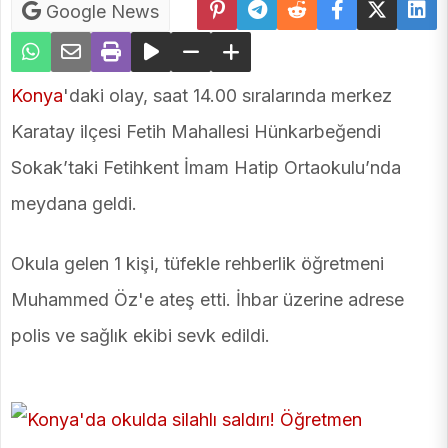
Google News
Konya
'daki olay, saat 14.00 sıralarında merkez
Karatay ilçesi Fetih Mahallesi Hünkarbeğendi
Sokak’taki Fetihkent İmam Hatip Ortaokulu’nda
meydana geldi.
Okula gelen 1 kişi, tüfekle rehberlik öğretmeni
Muhammed Öz'e ateş etti. İhbar üzerine adrese
polis ve sağlık ekibi sevk edildi.