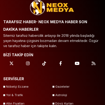
TARAFSIZ HABER- NEOX MEDYA HABER SON
DAKİKA HABERLER
Sitemiz tarafsız habercilik anlayışı ile 2018 yılında başladığı
yayın hayatına çizgisini bozmadan devam etmektedir. Özgür
ve tarafsız haber için takipte kalın.
BİZİ TAKİP EDİN
SERVİSLER
Nöbetçi Eczane
Gazeteler
Yol & Trafik
Astroloji
Altın Fiyatları
Döviz Kurları