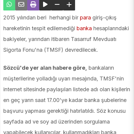
2015 yılından beri herhangi bir
para
giriş-çıkış
hareketinin tespit edilemediği
banka
hesaplarındaki
bakiyeler, yarından itibaren Tasarruf Mevduatı
Sigorta Fonu'na (TMSF) devredilecek.
Sözcü'de yer alan habere göre,
bankaların
müşterilerine yolladığı uyarı mesajında, TMSF'nin
internet sitesinde paylaşılan listede adı olan kişilerin
en geç yarın saat 17.00'ye kadar banka şubelerine
başvuru yapması gerektiği hatırlatıldı. Söz konusu
sayfada ad ve soy ad üzerinden sorgulama
yapabilecek kullanıcılar, kullanmadıkları banka