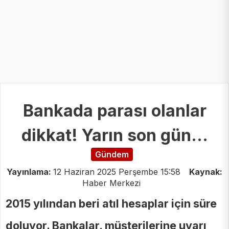
Bankada parası olanlar
dikkat! Yarın son gün...
Gündem
Yayınlama:
12 Haziran 2025 Perşembe 15:58
Kaynak:
Haber Merkezi
2015 yılından beri atıl hesaplar için süre
doluyor. Bankalar, müşterilerine uyarı