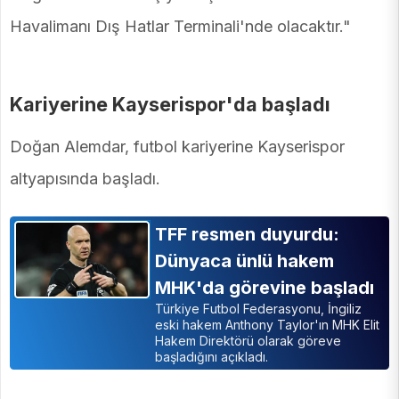
Havalimanı Dış Hatlar Terminali'nde olacaktır."
Kariyerine Kayserispor'da başladı
Doğan Alemdar, futbol kariyerine Kayserispor
altyapısında başladı.
TFF resmen duyurdu:
Dünyaca ünlü hakem
MHK'da görevine başladı
Türkiye Futbol Federasyonu, İngiliz
eski hakem Anthony Taylor'ın MHK Elit
Hakem Direktörü olarak göreve
başladığını açıkladı.