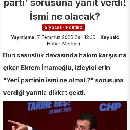
parti’ sorusuna yanıt verdi!
İsmi ne olacak?
Siyaset - Politika
Yayınlama:
7 Temmuz 2026 Salı 12:39
Kaynak:
Haber Merkezi
Dün casusluk davasında hakim karşısına
çıkan Ekrem İmamoğlu, izleyicilerin
"Yeni partinin ismi ne olmalı?" sorusuna
verdiği yanıtla dikkat çekti.