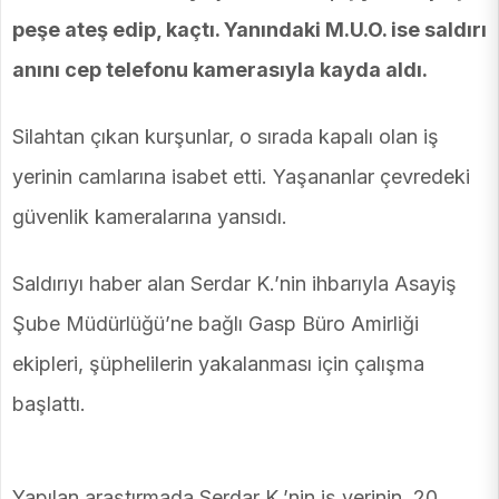
peşe ateş edip, kaçtı. Yanındaki M.U.O. ise saldırı
anını cep telefonu kamerasıyla kayda aldı.
Silahtan çıkan kurşunlar, o sırada kapalı olan iş
yerinin camlarına isabet etti. Yaşananlar çevredeki
güvenlik kameralarına yansıdı.
Saldırıyı haber alan Serdar K.’nin ihbarıyla Asayiş
Şube Müdürlüğü’ne bağlı Gasp Büro Amirliği
ekipleri, şüphelilerin yakalanması için çalışma
başlattı.
Yapılan araştırmada Serdar K.’nin iş yerinin, 20