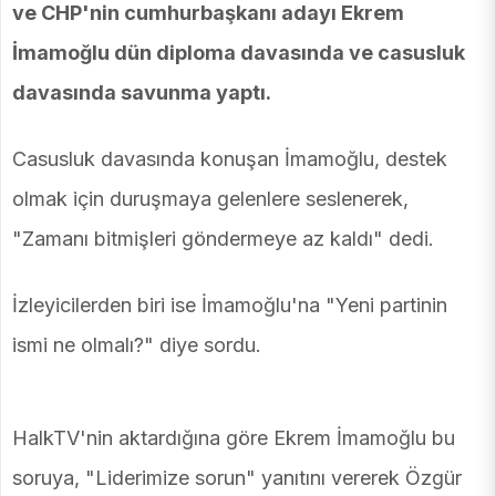
ve CHP'nin cumhurbaşkanı adayı Ekrem
İmamoğlu dün diploma davasında ve casusluk
davasında savunma yaptı.
Casusluk davasında konuşan İmamoğlu, destek
olmak için duruşmaya gelenlere seslenerek,
"Zamanı bitmişleri göndermeye az kaldı" dedi.
İzleyicilerden biri ise İmamoğlu'na "Yeni partinin
ismi ne olmalı?" diye sordu.
HalkTV'nin aktardığına göre Ekrem İmamoğlu bu
soruya, "Liderimize sorun" yanıtını vererek Özgür