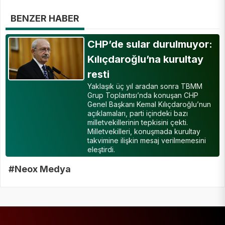
BENZER HABER
CHP’de sular durulmuyor:
Kılıçdaroğlu’na kurultay
resti
Yaklaşık üç yıl aradan sonra TBMM
Grup Toplantısı’nda konuşan CHP
Genel Başkanı Kemal Kılıçdaroğlu’nun
açıklamaları, parti içindeki bazı
milletvekillerinin tepkisini çekti.
Milletvekilleri, konuşmada kurultay
takvimine ilişkin mesaj verilmemesini
eleştirdi.
#Neox Medya