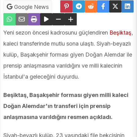
Google News
Yeni sezon öncesi kadrosunu güçlendiren
Beşiktaş
,
kaleci transferinde mutlu sona ulaştı. Siyah-beyazlı
kulüp, Başakşehir forması giyen Doğan Alemdar ile
prensip anlaşmasına varıldığını ve milli kalecinin
İstanbul'a geleceğini duyurdu.
Beşiktaş, Başakşehir forması giyen milli kaleci
Doğan Alemdar'ın transferi için prensip
anlaşmasına varıldığını resmen açıkladı.
Siyah-beyazlı kulüp, 23 yaşındaki file bekçisinin