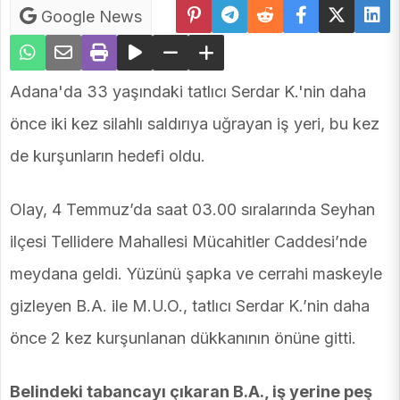
Google News
Adana'da 33 yaşındaki tatlıcı Serdar K.'nin daha
önce iki kez silahlı saldırıya uğrayan iş yeri, bu kez
de kurşunların hedefi oldu.
Olay, 4 Temmuz’da saat 03.00 sıralarında Seyhan
ilçesi Tellidere Mahallesi Mücahitler Caddesi’nde
meydana geldi. Yüzünü şapka ve cerrahi maskeyle
gizleyen B.A. ile M.U.O., tatlıcı Serdar K.’nin daha
önce 2 kez kurşunlanan dükkanının önüne gitti.
Belindeki tabancayı çıkaran B.A., iş yerine peş