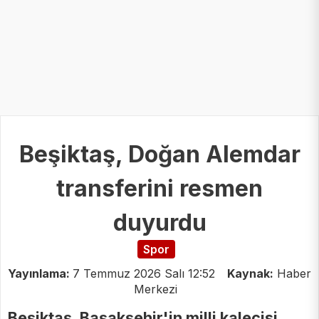
Beşiktaş, Doğan Alemdar
transferini resmen
duyurdu
Spor
Yayınlama:
7 Temmuz 2026 Salı 12:52
Kaynak:
Haber
Merkezi
Beşiktaş, Başakşehir'in milli kalecisi