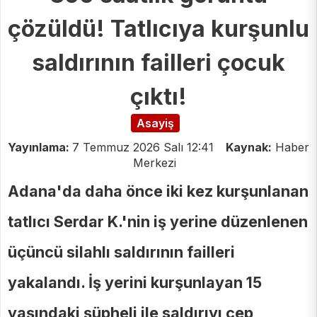
çözüldü! Tatlıcıya kurşunlu
saldırının failleri çocuk
çıktı!
Asayiş
Yayınlama:
7 Temmuz 2026 Salı 12:41
Kaynak:
Haber
Merkezi
Adana'da daha önce iki kez kurşunlanan
tatlıcı Serdar K.'nin iş yerine düzenlenen
üçüncü silahlı saldırının failleri
yakalandı. İş yerini kurşunlayan 15
yaşındaki şüpheli ile saldırıyı cep