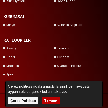
Altın Fiyatları
Döviz Kurları
KURUMSAL
Künye
Kullanım Koşulları
KATEGORİLER
Asayiş
Ekonomi
Genel
Gündem
Magazin
Siyaset - Politika
Spor
Çerez politikasındaki amaçlarla sınırlı ve mevzuata
uygun şekilde çerez kullanmaktayız.
Çerez Politikası
Tamam