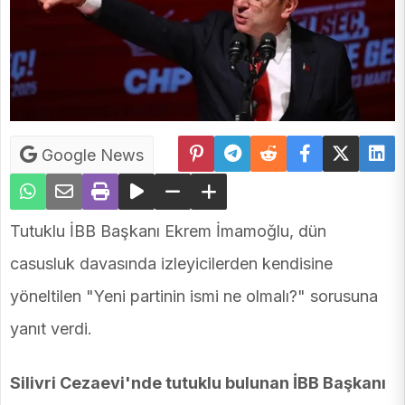
Google News
Tutuklu İBB Başkanı Ekrem İmamoğlu, dün
casusluk davasında izleyicilerden kendisine
yöneltilen "Yeni partinin ismi ne olmalı?" sorusuna
yanıt verdi.
Silivri Cezaevi'nde tutuklu bulunan İBB Başkanı