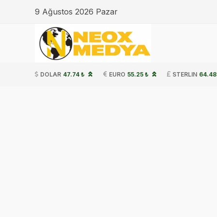
9 Ağustos 2026 Pazar
DOLAR
47.74 ₺
EURO
55.25 ₺
STERLIN
64.48