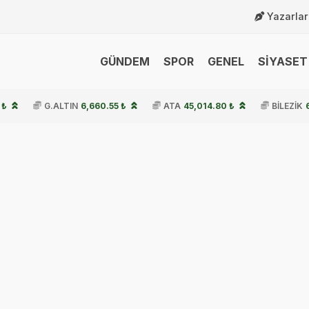
Yazarlar
GÜNDEM
SPOR
GENEL
SİYASET 
 ₺
G.ALTIN
6,660.55 ₺
ATA
45,014.80 ₺
BİLEZİK