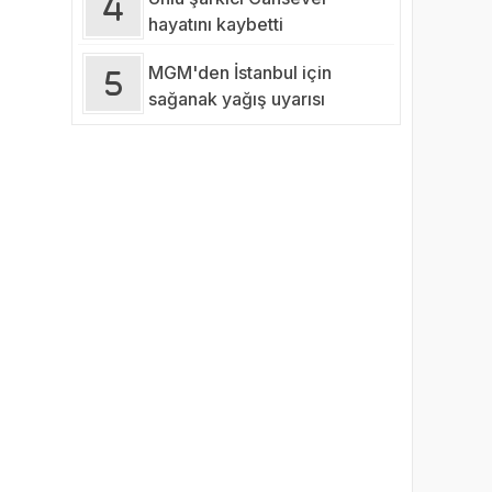
hayatını kaybetti
MGM'den İstanbul için
sağanak yağış uyarısı