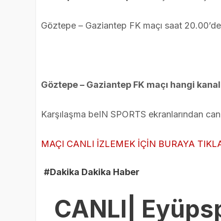
Göztepe – Gaziantep FK maçı saat 20.00’de
Göztepe – Gaziantep FK maçı hangi kana
Karşılaşma beIN SPORTS ekranlarından canl
MAÇI CANLI İZLEMEK İÇİN BURAYA TIKL
#Dakika Dakika Haber
CANLI| Eyüpsp