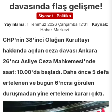
davasında flaş gelişme!
Siyaset - Politika
Yayınlama:
1 Temmuz 2026 Çarşamba 12:31
Kaynak:
Haber Merkezi
CHP'nin 38'inci Olağan Kurultayı
hakkında açılan ceza davası Ankara
26'ncı Asliye Ceza Mahkemesi'nde
saat: 10.00'da başladı. Daha önce 5 defa
ertelenen ve bugün 6'ncısı görülen
duruşmadan yine erteleme kararı çıktı.