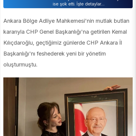
ise şok etti. İşte detaylar…
Ankara Bölge Adliye Mahkemesi'nin mutlak butlan
kararıyla CHP Genel Başkanlığı'na getirilen Kemal
Kılıçdaroğlu, geçtiğimiz günlerde CHP Ankara İl
Başkanlığı'nı feshederek yeni bir yönetim
oluşturmuştu.