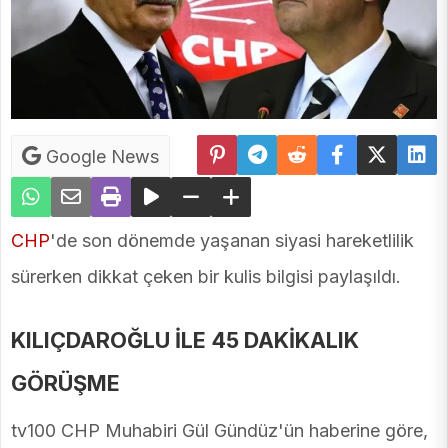
Google News
CHP
'de son dönemde yaşanan siyasi hareketlilik
sürerken dikkat çeken bir kulis bilgisi paylaşıldı.
KILIÇDAROĞLU İLE 45 DAKİKALIK
GÖRÜŞME
tv100 CHP Muhabiri Gül Gündüz'ün haberine göre,