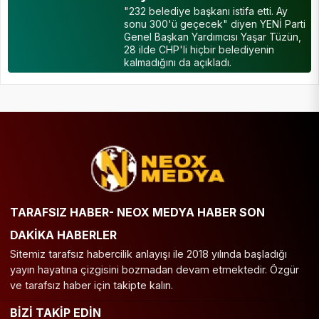
"232 belediye başkanı istifa etti. Ay
sonu 300'ü geçecek" diyen YENİ Parti
Genel Başkan Yardımcısı Yaşar Tüzün,
28 ilde CHP'li hiçbir belediyenin
kalmadığını da açıkladı.
TARAFSIZ HABER- NEOX MEDYA HABER SON
DAKİKA HABERLER
Sitemiz tarafsız habercilik anlayışı ile 2018 yılında başladığı
yayın hayatına çizgisini bozmadan devam etmektedir. Özgür
ve tarafsız haber için takipte kalın.
BİZİ TAKİP EDİN