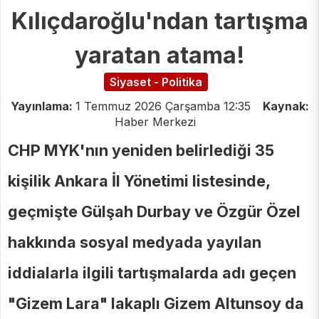
Kılıçdaroğlu'ndan tartışma
yaratan atama!
Siyaset - Politika
Yayınlama:
1 Temmuz 2026 Çarşamba 12:35
Kaynak:
Haber Merkezi
CHP MYK'nın yeniden belirlediği 35
kişilik Ankara İl Yönetimi listesinde,
geçmişte Gülşah Durbay ve Özgür Özel
hakkında sosyal medyada yayılan
iddialarla ilgili tartışmalarda adı geçen
"Gizem Lara" lakaplı Gizem Altunsoy da