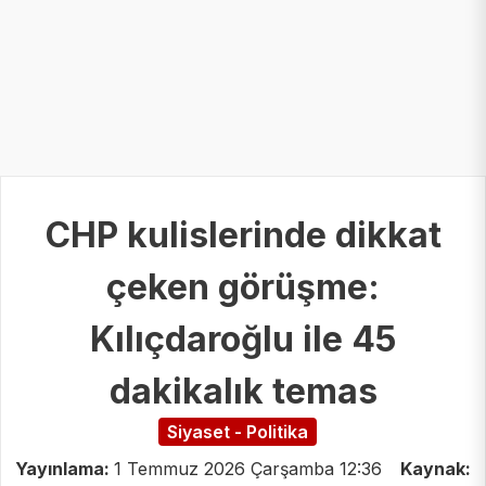
CHP kulislerinde dikkat
çeken görüşme:
Kılıçdaroğlu ile 45
dakikalık temas
Siyaset - Politika
Yayınlama:
1 Temmuz 2026 Çarşamba 12:36
Kaynak: