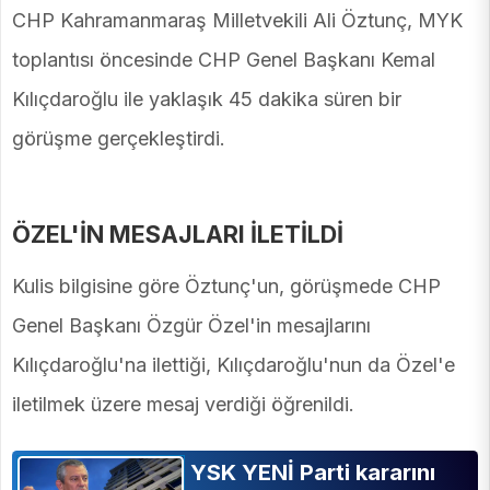
CHP Kahramanmaraş Milletvekili Ali Öztunç, MYK
toplantısı öncesinde CHP Genel Başkanı Kemal
Kılıçdaroğlu ile yaklaşık 45 dakika süren bir
görüşme gerçekleştirdi.
ÖZEL'İN MESAJLARI İLETİLDİ
Kulis bilgisine göre Öztunç'un, görüşmede CHP
Genel Başkanı Özgür Özel'in mesajlarını
Kılıçdaroğlu'na ilettiği, Kılıçdaroğlu'nun da Özel'e
iletilmek üzere mesaj verdiği öğrenildi.
YSK YENİ Parti kararını