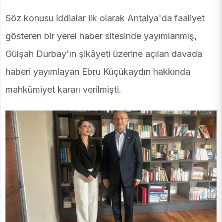
Söz konusu iddialar ilk olarak Antalya'da faaliyet
gösteren bir yerel haber sitesinde yayımlanmış,
Gülşah Durbay'ın şikâyeti üzerine açılan davada
haberi yayımlayan Ebru Küçükaydın hakkında
mahkûmiyet kararı verilmişti.