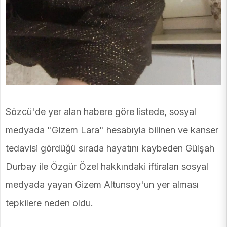
Sözcü'de yer alan habere göre listede, sosyal
medyada "Gizem Lara" hesabıyla bilinen ve kanser
tedavisi gördüğü sırada hayatını kaybeden Gülşah
Durbay ile Özgür Özel hakkındaki iftiraları sosyal
medyada yayan Gizem Altunsoy'un yer alması
tepkilere neden oldu.