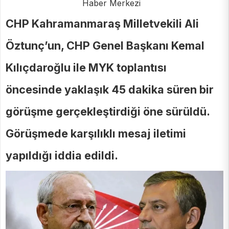
Haber Merkezi
CHP Kahramanmaraş Milletvekili Ali
Öztunç’un, CHP Genel Başkanı Kemal
Kılıçdaroğlu ile MYK toplantısı
öncesinde yaklaşık 45 dakika süren bir
görüşme gerçekleştirdiği öne sürüldü.
Görüşmede karşılıklı mesaj iletimi
yapıldığı iddia edildi.