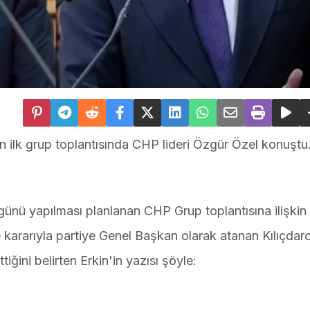
an ilk grup toplantısında CHP lideri Özgür Özel konuştu
ünü yapılması planlanan CHP Grup toplantısına ilişkin 
e kararıyla partiye Genel Başkan olarak atanan Kılıçdar
iğini belirten Erkin'in yazısı şöyle: