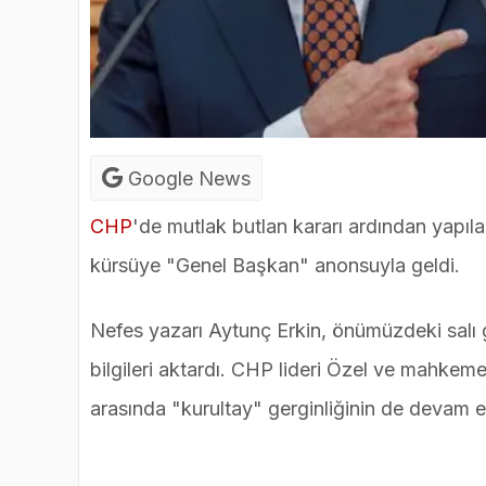
Google News
CHP
'de mutlak butlan kararı ardından yapıl
kürsüye "Genel Başkan" anonsuyla geldi.
Nefes yazarı Aytunç Erkin, önümüzdeki salı g
bilgileri aktardı. CHP lideri Özel ve mahkem
arasında "kurultay" gerginliğinin de devam ett