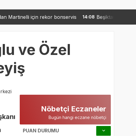
kor bonservis
Beşiktaşlı yıldız için geliyorlar: La Liga
14:08
ğlu ve Özel
eyiş
rkezi
ü
Nöbetçi Eczaneler
şkanı
Bugün hangi eczane nöbetçi
n
PUAN DURUMU