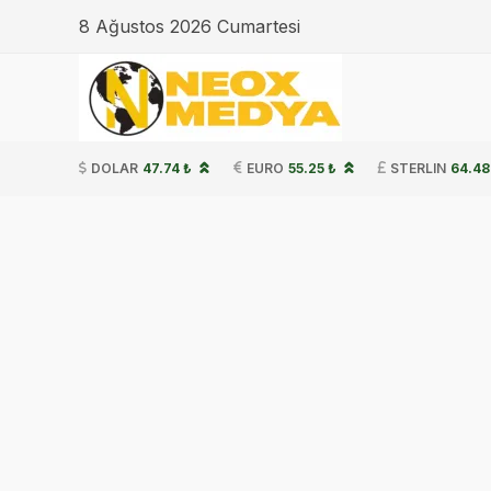
8 Ağustos 2026 Cumartesi
DOLAR
47.74 ₺
EURO
55.25 ₺
STERLIN
64.48