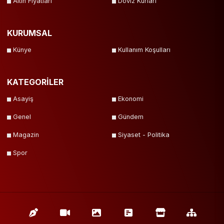
Altın Fiyatları
Döviz Kurları
KURUMSAL
Künye
Kullanım Koşulları
KATEGORİLER
Asayiş
Ekonomi
Genel
Gündem
Magazin
Siyaset - Politika
Spor