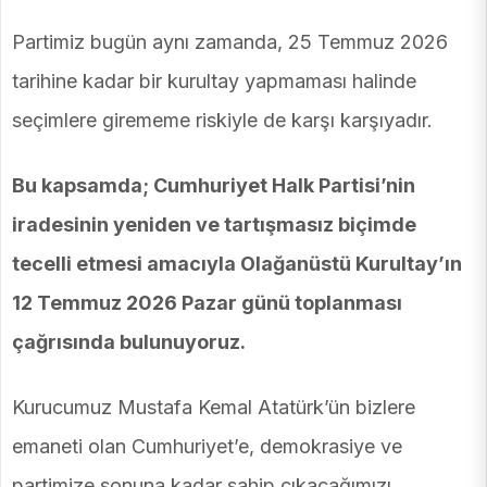
Partimiz bugün aynı zamanda, 25 Temmuz 2026
tarihine kadar bir kurultay yapmaması halinde
seçimlere girememe riskiyle de karşı karşıyadır.
Bu kapsamda; Cumhuriyet Halk Partisi’nin
iradesinin yeniden ve tartışmasız biçimde
tecelli etmesi amacıyla Olağanüstü Kurultay’ın
12 Temmuz 2026 Pazar günü toplanması
çağrısında bulunuyoruz.
Kurucumuz Mustafa Kemal Atatürk’ün bizlere
emaneti olan Cumhuriyet’e, demokrasiye ve
partimize sonuna kadar sahip çıkacağımızı