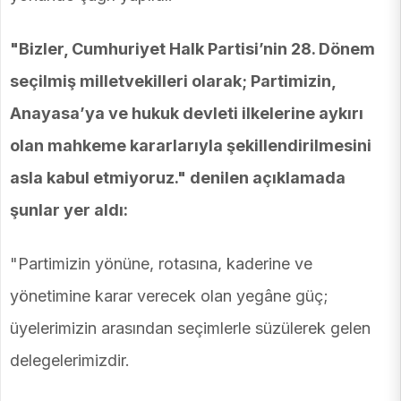
"Bizler, Cumhuriyet Halk Partisi’nin 28. Dönem
seçilmiş milletvekilleri olarak; Partimizin,
Anayasa’ya ve hukuk devleti ilkelerine aykırı
olan mahkeme kararlarıyla şekillendirilmesini
asla kabul etmiyoruz." denilen açıklamada
şunlar yer aldı:
"Partimizin yönüne, rotasına, kaderine ve
yönetimine karar verecek olan yegâne güç;
üyelerimizin arasından seçimlerle süzülerek gelen
delegelerimizdir.