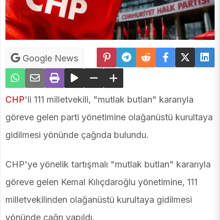
Google News
CHP
'li 111 milletvekili, "mutlak butlan" kararıyla
göreve gelen parti yönetimine olağanüstü kurultaya
gidilmesi yönünde çağrıda bulundu.
CHP'ye yönelik tartışmalı "mutlak butlan" kararıyla
göreve gelen Kemal Kılıçdaroğlu yönetimine, 111
milletvekilinden olağanüstü kurultaya gidilmesi
yönünde çağrı yapıldı.