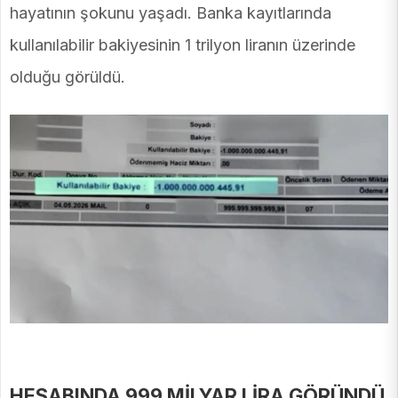
hayatının şokunu yaşadı. Banka kayıtlarında
kullanılabilir bakiyesinin 1 trilyon liranın üzerinde
olduğu görüldü.
HESABINDA 999 MİLYAR LİRA GÖRÜNDÜ