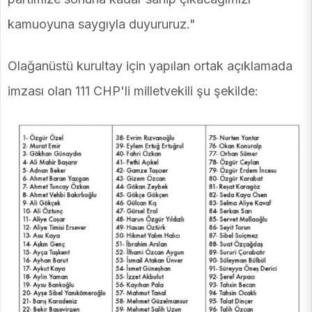
kamuoyuna saygıyla duyururuz."
Olağanüstü kurultay için yapılan ortak açıklamada
imzası olan 111 CHP'li milletvekili şu şekilde: