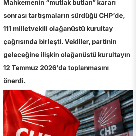
Mahkemenin “mutlak butlan” kararı
sonrası tartışmaların sürdüğü CHP’de,
111 milletvekili olağanüstü kurultay
çağrısında birleşti. Vekiller, partinin
geleceğine ilişkin olağanüstü kurultayın
12 Temmuz 2026’da toplanmasını
önerdi.