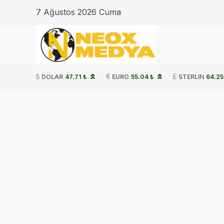
7 Ağustos 2026 Cuma
DOLAR
47.71 ₺
EURO
55.04 ₺
STERLIN
64.25