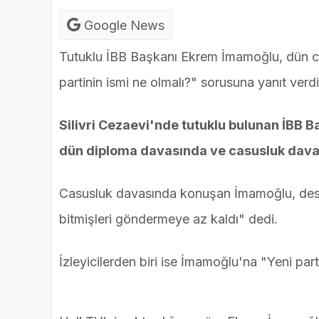
Google News
Tutuklu İBB Başkanı Ekrem İmamoğlu, dün cas
partinin ismi ne olmalı?" sorusuna yanıt verdi
Silivri Cezaevi'nde tutuklu bulunan İBB
dün diploma davasında ve casusluk dava
Casusluk davasında konuşan İmamoğlu, dest
bitmişleri göndermeye az kaldı" dedi.
İzleyicilerden biri ise İmamoğlu'na "Yeni part