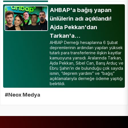
AHBAP'a bağış yapan
ünlülerin adı açıklandı!
Ajda Pekkan'dan
Tarkan'a...
AHBAP Derneği hesaplarına 6 Şubat
depremlerinin ardından yapılan yüksek
tutarlı para transferlerine ilişkin kayıtlar
kamuoyuna yansıdı. Aralarında Tarkan,
Ajda Pekkan, Sibel Can, Barış Arduç ve
Ebru Şahin’in de bulunduğu çok sayıda
ismin, “deprem yardımı” ve “bağış”
açıklamalarıyla derneğe ödeme yaptığı
belirtildi.
#Neox Medya