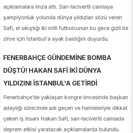
açıklamalara imza attı. Sarı-lacivertli camiaya
şampiyonluk yolunda dünya yıldızları sözü veren
Safi, el sıkıştığı iki milli futbolcunun bu gece gizli bir
zirve için İstanbul'a ayak bastığını duyurdu.
FENERBAHÇE GÜNDEMİNE BOMBA
DÜŞTÜ! HAKAN SAFİ İKİ DÜNYA
YILDIZINI İSTANBUL'A GETİRDİ
Fenerbahçe’de yaklaşan kongre öncesinde başkan
adaylığı sürecinde adı geçen ve hamleleriyle dikkat
çeken iş insanı Hakan Safi, sarı-lacivertli camiada
deprem etkisi yaratacak açıklamalarda bulundu.