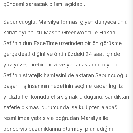
gündemi sarsacak o ismi açıkladı.
Sabuncuoğlu, Marsilya forması giyen dünyaca ünlü
kanat oyuncusu Mason Greenwood ile Hakan
Safi’nin dün FaceTime üzerinden bir ön görüşme
gerçekleştirdiğini ve önümüzdeki 24 saat içinde
yüz yüze, birebir bir zirve yapacaklarını duyurdu.
Safi’nin stratejik hamlesini de aktaran Sabuncuoğlu,
başarılı iş insanının hedefinin seçime kadar İngiliz
yıldızla her konuda el sıkışmak olduğunu, sandıktan
zaferle çıkması durumunda ise kulüpten alacağı
resmi imza yetkisiyle doğrudan Marsilya ile
bonservis pazarlıklarına oturmayı planladığını