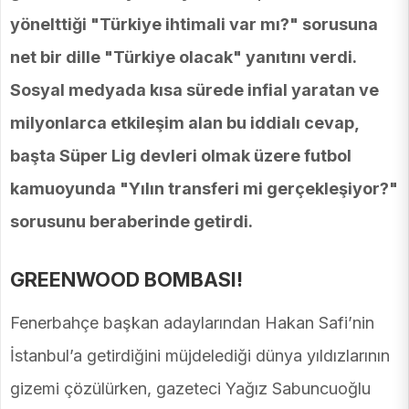
yönelttiği "Türkiye ihtimali var mı?" sorusuna
net bir dille "Türkiye olacak" yanıtını verdi.
Sosyal medyada kısa sürede infial yaratan ve
milyonlarca etkileşim alan bu iddialı cevap,
başta Süper Lig devleri olmak üzere futbol
kamuoyunda "Yılın transferi mi gerçekleşiyor?"
sorusunu beraberinde getirdi.
GREENWOOD BOMBASI!
Fenerbahçe başkan adaylarından Hakan Safi’nin
İstanbul’a getirdiğini müjdelediği dünya yıldızlarının
gizemi çözülürken, gazeteci Yağız Sabuncuoğlu