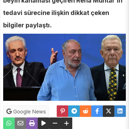
beyin kanaması geçiren Reha Muhtar’ın
tedavi sürecine ilişkin dikkat çeken
bilgiler paylaştı.
Google News