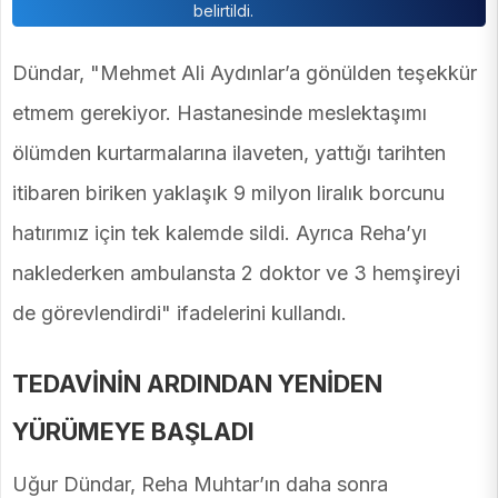
belirtildi.
Dündar, "Mehmet Ali Aydınlar’a gönülden teşekkür
etmem gerekiyor. Hastanesinde meslektaşımı
ölümden kurtarmalarına ilaveten, yattığı tarihten
itibaren biriken yaklaşık 9 milyon liralık borcunu
hatırımız için tek kalemde sildi. Ayrıca Reha’yı
naklederken ambulansta 2 doktor ve 3 hemşireyi
de görevlendirdi" ifadelerini kullandı.
TEDAVİNİN ARDINDAN YENİDEN
YÜRÜMEYE BAŞLADI
Uğur Dündar, Reha Muhtar’ın daha sonra