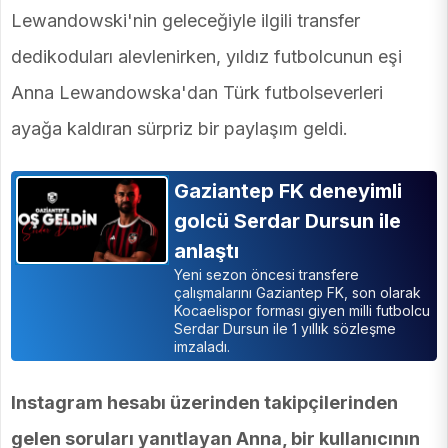
Lewandowski'nin geleceğiyle ilgili transfer
dedikoduları alevlenirken, yıldız futbolcunun eşi
Anna Lewandowska'dan Türk futbolseverleri
ayağa kaldıran sürpriz bir paylaşım geldi.
Gaziantep FK deneyimli
golcü Serdar Dursun ile
anlaştı
Yeni sezon öncesi transfere
çalışmalarını Gaziantep FK, son olarak
Kocaelispor forması giyen milli futbolcu
Serdar Dursun ile 1 yıllık sözleşme
imzaladı.
Instagram hesabı üzerinden takipçilerinden
gelen soruları yanıtlayan Anna, bir kullanıcının