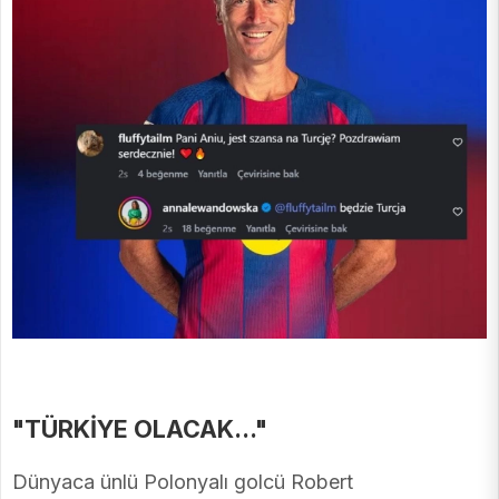
"TÜRKİYE OLACAK..."
Dünyaca ünlü Polonyalı golcü Robert