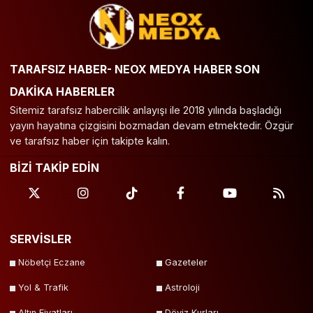
TARAFSIZ HABER- NEOX MEDYA HABER SON
DAKİKA HABERLER
Sitemiz tarafsız habercilik anlayışı ile 2018 yılında başladığı
yayın hayatına çizgisini bozmadan devam etmektedir. Özgür
ve tarafsız haber için takipte kalın.
BİZİ TAKİP EDİN
SERVİSLER
Nöbetçi Eczane
Gazeteler
Yol & Trafik
Astroloji
Altın Fiyatları
Döviz Kurları