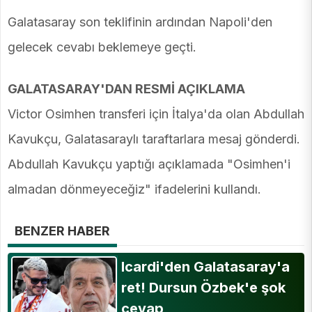
Galatasaray son teklifinin ardından Napoli'den
gelecek cevabı beklemeye geçti.
GALATASARAY'DAN RESMİ AÇIKLAMA
Victor Osimhen transferi için İtalya'da olan Abdullah
Kavukçu, Galatasaraylı taraftarlara mesaj gönderdi.
Abdullah Kavukçu yaptığı açıklamada "Osimhen'i
almadan dönmeyeceğiz" ifadelerini kullandı.
BENZER HABER
Icardi'den Galatasaray'a
ret! Dursun Özbek'e şok
cevap