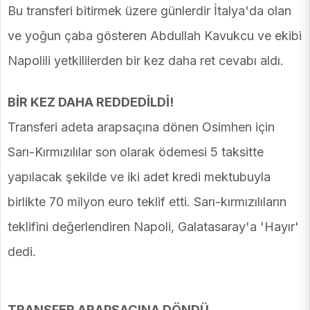
Bu transferi bitirmek üzere günlerdir İtalya'da olan
ve yoğun çaba gösteren Abdullah Kavukcu ve ekibi
Napolili yetkililerden bir kez daha ret cevabı aldı.
BİR KEZ DAHA REDDEDİLDİ!
Transferi adeta arapsaçına dönen Osimhen için
Sarı-Kırmızılılar son olarak ödemesi 5 taksitte
yapılacak şekilde ve iki adet kredi mektubuyla
birlikte 70 milyon euro teklif etti. Sarı-kırmızılıların
teklifini değerlendiren Napoli, Galatasaray'a 'Hayır'
dedi.
TRANSFER ARAPSAÇINA DÖNDÜ