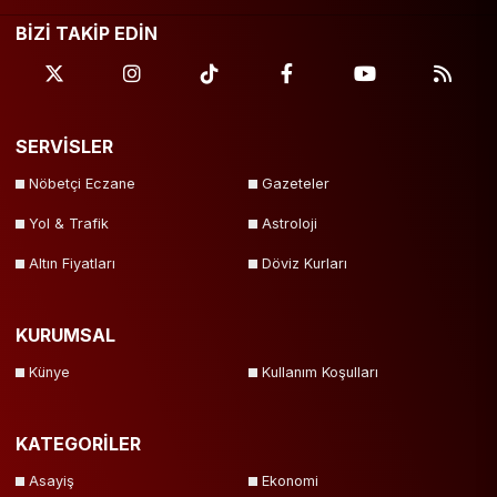
BİZİ TAKİP EDİN
SERVİSLER
Nöbetçi Eczane
Gazeteler
Yol & Trafik
Astroloji
Altın Fiyatları
Döviz Kurları
KURUMSAL
Künye
Kullanım Koşulları
KATEGORİLER
Asayiş
Ekonomi