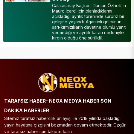
Galatasaray Başkanı Dursun Özbek'in
Mauro Icardi için planladıklarını
açıkladığı ayrılık töreninde sürpriz bir
gelişme yaşandı. Arjantinli golcünün,
sarı-kırmızılıların davetine olumlu yanıt
vermediği ve ayrılık kararı nedeniyle
kırgın olduğu öne sürüldü.
TARAFSIZ HABER- NEOX MEDYA HABER SON
DAKİKA HABERLER
Sitemiz tarafsız habercilik anlayışı ile 2018 yılında başladığı
yayın hayatına çizgisini bozmadan devam etmektedir. Özgür
ve tarafsız haber için takipte kalın.