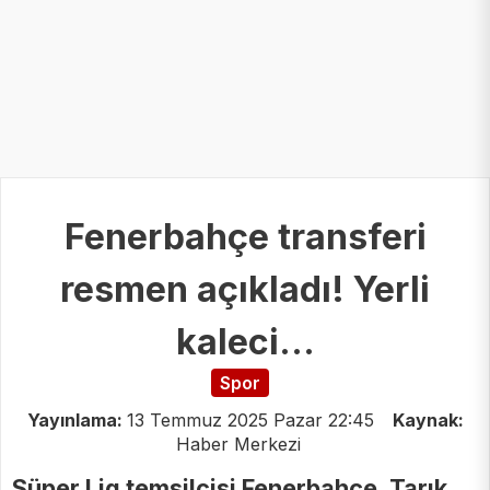
Fenerbahçe transferi
resmen açıkladı! Yerli
kaleci...
Spor
Yayınlama:
13 Temmuz 2025 Pazar 22:45
Kaynak:
Haber Merkezi
Süper Lig temsilcisi Fenerbahçe, Tarık