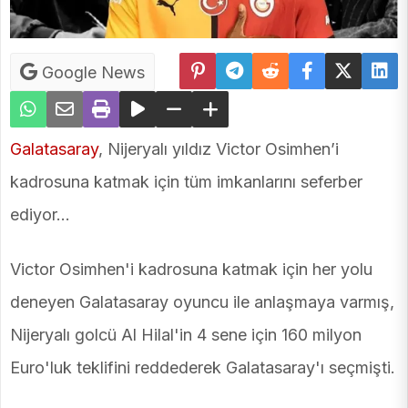
Google News
Galatasaray
, Nijeryalı yıldız Victor Osimhen’i
kadrosuna katmak için tüm imkanlarını seferber
ediyor...
Victor Osimhen'i kadrosuna katmak için her yolu
deneyen Galatasaray oyuncu ile anlaşmaya varmış,
Nijeryalı golcü Al Hilal'in 4 sene için 160 milyon
Euro'luk teklifini reddederek Galatasaray'ı seçmişti.