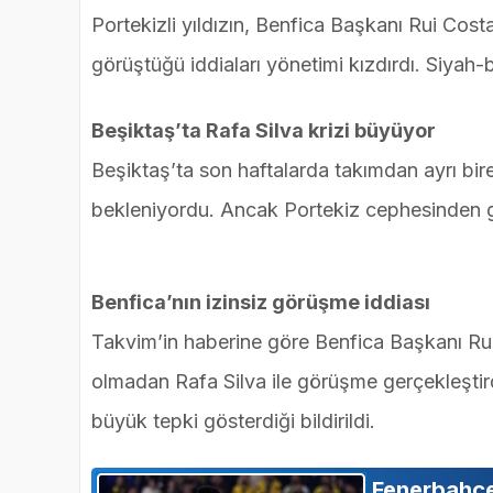
Portekizli yıldızın, Benfica Başkanı Rui Cost
görüştüğü iddiaları yönetimi kızdırdı. Siyah-
Beşiktaş’ta Rafa Silva krizi büyüyor
Beşiktaş’ta son haftalarda takımdan ayrı bir
bekleniyordu. Ancak Portekiz cephesinden gel
Benfica’nın izinsiz görüşme iddiası
Takvim’in haberine göre Benfica Başkanı Rui
olmadan Rafa Silva ile görüşme gerçekleşti
büyük tepki gösterdiği bildirildi.
Fenerbahçe