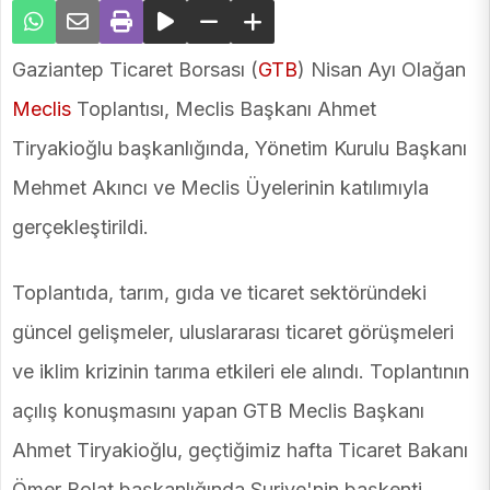
Gaziantep Ticaret Borsası (
GTB
) Nisan Ayı Olağan
Meclis
Toplantısı, Meclis Başkanı Ahmet
Tiryakioğlu başkanlığında, Yönetim Kurulu Başkanı
Mehmet Akıncı ve Meclis Üyelerinin katılımıyla
gerçekleştirildi.
Toplantıda, tarım, gıda ve ticaret sektöründeki
güncel gelişmeler, uluslararası ticaret görüşmeleri
ve iklim krizinin tarıma etkileri ele alındı. Toplantının
açılış konuşmasını yapan GTB Meclis Başkanı
Ahmet Tiryakioğlu, geçtiğimiz hafta Ticaret Bakanı
Ömer Bolat başkanlığında Suriye'nin başkenti