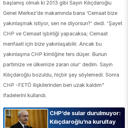
başlamış olmalı ki 2013 gibi Sayın Kılıçdaroğlu
Genel Merkez’de makamında bana ‘Cemaat bize
yakınlaşmak istiyor, sen ne diyorsun?' dedi. 'Şayet
CHP ve Cemaat işbirliği yapacaksa; Cemaat
menfaati için bize yakınlaşabilir. Ancak bu
yakınlaşma CHP kimliğine ters düşer. Bunun
partimize ve ülkemize zararı olur' dedim. Sayın
Kılıçdaroğlu bozuldu, hiçbir şey söylemedi. Sonra
CHP -FETÖ ilişkilerinden ben uzak kaldım"
ifadelerini kullandı.
CHP’de sular durulmuyor:
Kılıçdaroğlu’na kurultay