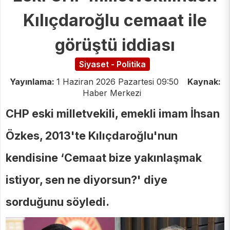
Kılıçdaroğlu cemaat ile
görüştü iddiası
Siyaset - Politika
Yayınlama:
1 Haziran 2026 Pazartesi 09:50
Kaynak:
Haber Merkezi
CHP eski milletvekili, emekli imam İhsan
Özkes, 2013'te Kılıçdaroğlu'nun
kendisine ‘Cemaat bize yakınlaşmak
istiyor, sen ne diyorsun?' diye
sorduğunu söyledi.