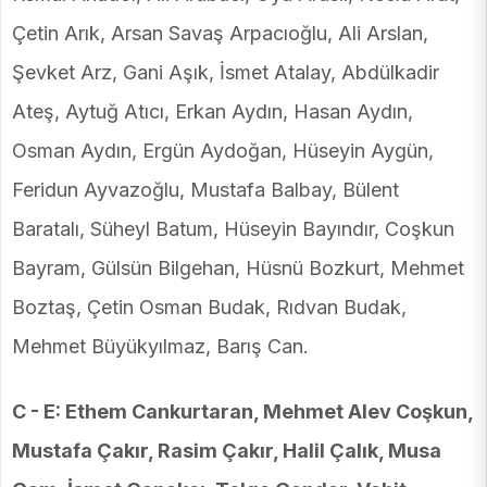
Çetin Arık, Arsan Savaş Arpacıoğlu, Ali Arslan,
Şevket Arz, Gani Aşık, İsmet Atalay, Abdülkadir
Ateş, Aytuğ Atıcı, Erkan Aydın, Hasan Aydın,
Osman Aydın, Ergün Aydoğan, Hüseyin Aygün,
Feridun Ayvazoğlu, Mustafa Balbay, Bülent
Baratalı, Süheyl Batum, Hüseyin Bayındır, Coşkun
Bayram, Gülsün Bilgehan, Hüsnü Bozkurt, Mehmet
Boztaş, Çetin Osman Budak, Rıdvan Budak,
Mehmet Büyükyılmaz, Barış Can.
C - E: Ethem Cankurtaran, Mehmet Alev Coşkun,
Mustafa Çakır, Rasim Çakır, Halil Çalık, Musa