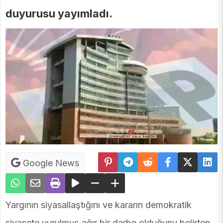
duyurusu yayımladı.
Google News
Yargının siyasallaştığını ve kararın demokratik
siyasete vurulmuş ağır bir darbe olduğunu belirten