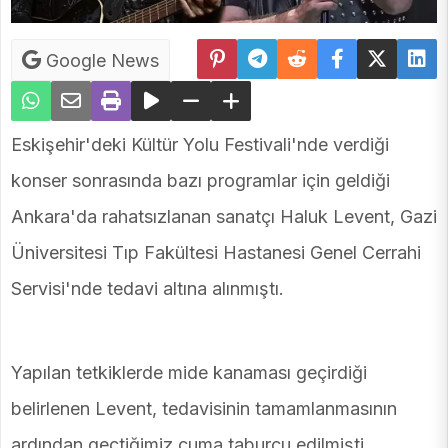
Google News
Eskişehir'deki Kültür Yolu Festivali'nde verdiği
konser sonrasında bazı programlar için geldiği
Ankara'da rahatsızlanan sanatçı Haluk Levent, Gazi
Üniversitesi Tıp Fakültesi Hastanesi Genel Cerrahi
Servisi'nde tedavi altına alınmıştı.
Yapılan tetkiklerde mide kanaması geçirdiği
belirlenen Levent, tedavisinin tamamlanmasının
ardından geçtiğimiz cuma taburcu edilmişti.