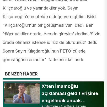
Kılıçdaroğlu ve yanındakiler yok. Sayın
Kılıçdaroğlu’nun otelde olduğu yere gittim. Birisi
“Kılıçdaroğlu'nun bir görüşmesi var” dedi. Ben
‘diğer vekiller orada, ben de gireyim’ dedim. ‘Sizin
orada olmanız istense idi siz de olurdunuz’ dedi.
Sonra Sayın Kılıçdaroğlu’nun FETÖ'cülerle
görüştüğünü anladım" ifadelerini kullandı.
BENZER HABER
X’ten İmamoğlu
açıklaması geldi! Erişime
engelledik ancak…
X platformu (Twitter), Ekrem