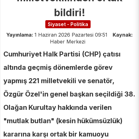
bildiri!
Siyaset - Politika
Yayınlama:
1 Haziran 2026 Pazartesi 09:51
Kaynak:
Haber Merkezi
Cumhuriyet Halk Partisi (CHP) çatısı
altında geçmiş dönemlerde görev
yapmış 221 milletvekili ve senatör,
Özgür Özel'in genel başkan seçildiği 38.
Olağan Kurultay hakkında verilen
"mutlak butlan" (kesin hükümsüzlük)
kararına karşı ortak bir kamuoyu