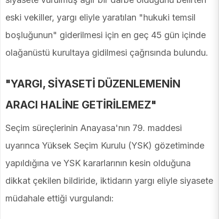
eski vekiller, yargı eliyle yaratılan "hukuki temsil
boşluğunun" giderilmesi için en geç 45 gün içinde
olağanüstü kurultaya gidilmesi çağrısında bulundu.
"YARGI, SİYASETİ DÜZENLEMENİN
ARACI HALİNE GETİRİLEMEZ"
Seçim süreçlerinin Anayasa'nın 79. maddesi
uyarınca Yüksek Seçim Kurulu (YSK) gözetiminde
yapıldığına ve YSK kararlarının kesin olduğuna
dikkat çekilen bildiride, iktidarın yargı eliyle siyasete
müdahale ettiği vurgulandı: