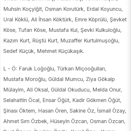
Muhsin Koçyiğit, Osman Korutürk, Erdal Koyuncu,
Ural Köklü, Ali İhsan Köktürk, Emre Köprülü, Şevket
Köse, Tufan Köse, Mustafa Kul, Şevki Kulkuloğlu,
Kazım Kurt, Rüştü Kurt, Muzaffer Kurtulmuşoğlu,
Sedef Küçük, Mehmet Küçükaşık.
L - Ö: Faruk Loğoğlu, Türkan Miçooğulları,
Mustafa Moroğlu, Güldal Mumcu, Ziya Gökalp
Mülayim, Ali Oksal, Güldal Okuducu, Melda Onur,
Selahattin Öcal, Ensar Öğüt, Kadir Gökmen Öğüt,
Şinası Öktem, Hasan Ören, Sakine Öz, İsmail Özay,
Ahmet Sırrı Özbek, Hüseyin Özcan, Osman Özcan,