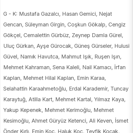
G - K: Mustafa Gazalcı, Hasan Gemici, Nejat
Gencan, Süleyman Girgin, Coşkun Gökalp, Cengiz
Gökçel, Cemalettin Gürbüz, Zeynep Damla Gürel,
Uluç Gürkan, Ayşe Gürocak, Güneş Gürseler, Hulusi
Güvel, Namık Havutca, Mahmut Işık, Ruşen Işın,
Mehmet Kahraman, Sena Kaleli, Nail Kamacı, İrfan
Kaplan, Mehmet Hilal Kaplan, Emin Karaa,
Selahattin Karaahmetoğlu, Erdal Karademir, Tuncay
Karaytuğ, Atilla Kart, Mehmet Kartal, Yılmaz Kaya,
Yakup Kepenek, Mehmet Kerimoğlu, Mehmet
Kesimoğlu, Ahmet Güryüz Ketenci, Ali Keven, İsmet
Önder Kırlı, Emin Koç, Haluk Koç, Tevfik Koçak,