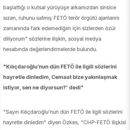
başlattığı o kutsal yürüyüşe arkamızdan sinsice
sızan, ruhunu satmış FETÖ terör örgütü ajanlarını
zamanında fark edemediğim için sizlerden özür
diliyorum" sözlerine ilişkin, sosyal medya
hesabında değerlendirmelerde bulundu.
"Kılıçdaroğlu’nun dün FETÖ ile ilgili sözlerini
hayretle dinledim, Cemaat bize yakınlaşmak
istiyor, sen ne diyorsun?' dedi"
"Sayın Kılıçdaroğlu’nun dün FETÖ ile ilgili sözlerini
hayretle dinledim" diyen Özkes, "CHP-FETÖ ilişkisi