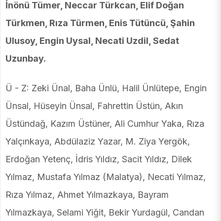
İnönü Tümer, Neccar Türkcan, Elif Doğan
Türkmen, Rıza Türmen, Enis Tütüncü, Şahin
Ulusoy, Engin Uysal, Necati Uzdil, Sedat
Uzunbay.
Ü - Z: Zeki Ünal, Baha Ünlü, Halil Ünlütepe, Engin
Ünsal, Hüseyin Ünsal, Fahrettin Üstün, Akın
Üstündağ, Kazım Üstüner, Ali Cumhur Yaka, Rıza
Yalçınkaya, Abdülaziz Yazar, M. Ziya Yergök,
Erdoğan Yetenç, İdris Yıldız, Sacit Yıldız, Dilek
Yılmaz, Mustafa Yılmaz (Malatya), Necati Yılmaz,
Rıza Yılmaz, Ahmet Yılmazkaya, Bayram
Yılmazkaya, Selami Yiğit, Bekir Yurdagül, Candan