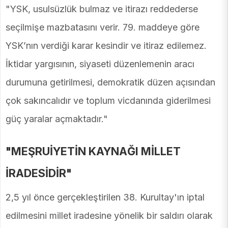
"YSK, usulsüzlük bulmaz ve itirazı reddederse
seçilmişe mazbatasını verir. 79. maddeye göre
YSK’nın verdiği karar kesindir ve itiraz edilemez.
İktidar yargısının, siyaseti düzenlemenin aracı
durumuna getirilmesi, demokratik düzen açısından
çok sakıncalıdır ve toplum vicdanında giderilmesi
güç yaralar açmaktadır."
"MEŞRUİYETİN KAYNAĞI MİLLET
İRADESİDİR"
2,5 yıl önce gerçekleştirilen 38. Kurultay'ın iptal
edilmesini millet iradesine yönelik bir saldırı olarak