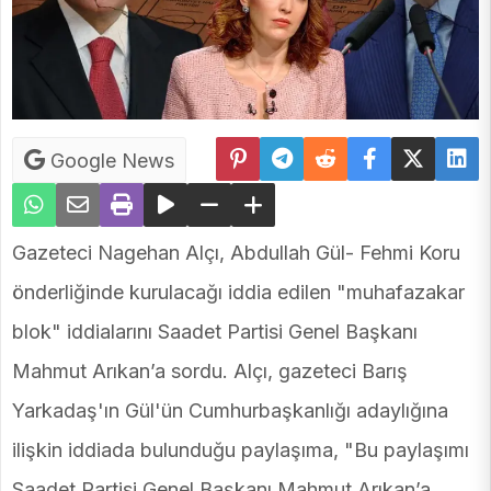
Google News
Gazeteci Nagehan Alçı, Abdullah Gül- Fehmi Koru
önderliğinde kurulacağı iddia edilen "muhafazakar
blok" iddialarını Saadet Partisi Genel Başkanı
Mahmut Arıkan’a sordu. Alçı, gazeteci Barış
Yarkadaş'ın Gül'ün Cumhurbaşkanlığı adaylığına
ilişkin iddiada bulunduğu paylaşıma, "Bu paylaşımı
Saadet Partisi Genel Başkanı Mahmut Arıkan’a