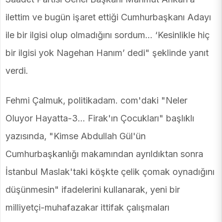
ilettim ve bugün işaret ettiği Cumhurbaşkanı Adayı
ile bir ilgisi olup olmadığını sordum… ‘Kesinlikle hiç
bir ilgisi yok Nagehan Hanım’ dedi" şeklinde yanıt
verdi.
Fehmi Çalmuk, politikadam. com'daki "Neler
Oluyor Hayatta-3... Firak'ın Çocukları" başlıklı
yazısında, "Kimse Abdullah Gül'ün
Cumhurbaşkanlığı makamından ayrıldıktan sonra
İstanbul Maslak'taki köşkte çelik çomak oynadığını
düşünmesin" ifadelerini kullanarak, yeni bir
milliyetçi-muhafazakar ittifak çalışmaları