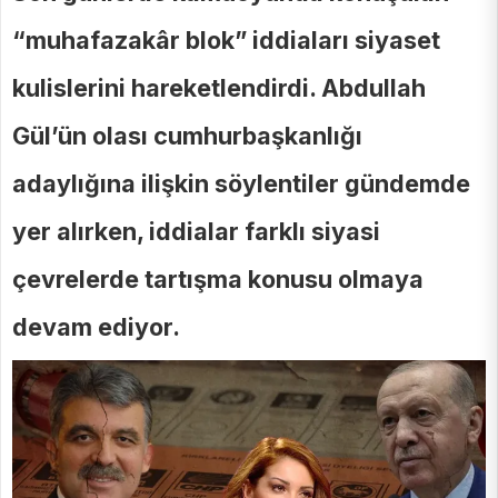
“muhafazakâr blok” iddiaları siyaset
kulislerini hareketlendirdi. Abdullah
Gül’ün olası cumhurbaşkanlığı
adaylığına ilişkin söylentiler gündemde
yer alırken, iddialar farklı siyasi
çevrelerde tartışma konusu olmaya
devam ediyor.