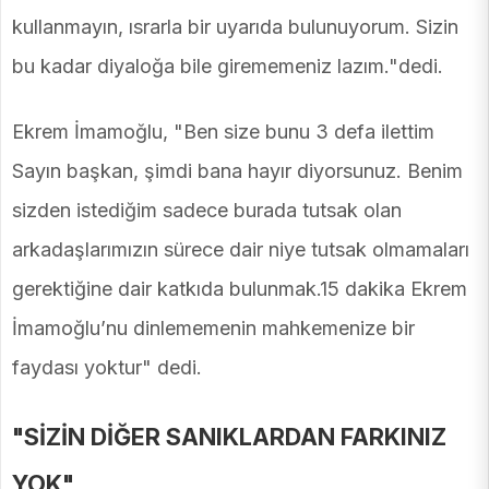
kullanmayın, ısrarla bir uyarıda bulunuyorum. Sizin
bu kadar diyaloğa bile girememeniz lazım."dedi.
Ekrem İmamoğlu, "Ben size bunu 3 defa ilettim
Sayın başkan, şimdi bana hayır diyorsunuz. Benim
sizden istediğim sadece burada tutsak olan
arkadaşlarımızın sürece dair niye tutsak olmamaları
gerektiğine dair katkıda bulunmak.15 dakika Ekrem
İmamoğlu’nu dinlememenin mahkemenize bir
faydası yoktur" dedi.
"SİZİN DİĞER SANIKLARDAN FARKINIZ
YOK"