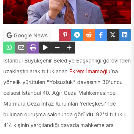
Google News
İstanbul Büyükşehir Belediye Başkanlığı görevinden
uzaklaştırılarak tutuklanan
Ekrem İmamoğlu
’na
yönelik yürütülen "Yolsuzluk" davasının 30'uncu
celsesi İstanbul 40. Ağır Ceza Mahkemesince
Marmara Ceza İnfaz Kurumları Yerleşkesi'nde
bulunan duruşma salonunda görüldü. 92'si tutuklu
414 kişinin yargılandığı davada mahkeme ara