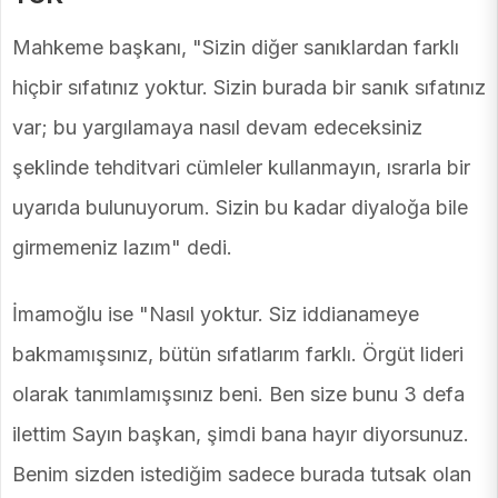
Mahkeme başkanı, "Sizin diğer sanıklardan farklı
hiçbir sıfatınız yoktur. Sizin burada bir sanık sıfatınız
var; bu yargılamaya nasıl devam edeceksiniz
şeklinde tehditvari cümleler kullanmayın, ısrarla bir
uyarıda bulunuyorum. Sizin bu kadar diyaloğa bile
girmemeniz lazım" dedi.
İmamoğlu ise "Nasıl yoktur. Siz iddianameye
bakmamışsınız, bütün sıfatlarım farklı. Örgüt lideri
olarak tanımlamışsınız beni. Ben size bunu 3 defa
ilettim Sayın başkan, şimdi bana hayır diyorsunuz.
Benim sizden istediğim sadece burada tutsak olan