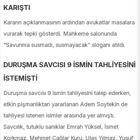
KARIŞTI
Kararın açıklanmasının ardından avukatlar masalara
vurarak tepki gösterdi. Mahkeme salonunda
“Savunma susmadı, susmayacak” sloganı atıldı.
DURUŞMA SAVCISI 9 İSMİN TAHLİYESİNİ
İSTEMİŞTİ
Duruşma savcısı 9 ismin tahliyesini talep ederken,
etkin pişmanlıktan yararlanan Adem Soytekin de
tahliyesi istenen isimler arasında yer almıştı.
Savcılık, tutuklu sanıklar Emrah Yüksel, İsmet
Korkmaz, Mehmet Çağlar Kuru, Ulaş Yılmaz, Yusuf