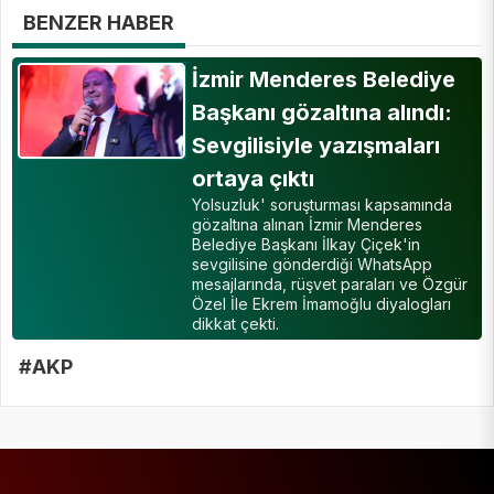
BENZER HABER
İzmir Menderes Belediye
Başkanı gözaltına alındı:
Sevgilisiyle yazışmaları
ortaya çıktı
Yolsuzluk' soruşturması kapsamında
gözaltına alınan İzmir Menderes
Belediye Başkanı İlkay Çiçek'in
sevgilisine gönderdiği WhatsApp
mesajlarında, rüşvet paraları ve Özgür
Özel İle Ekrem İmamoğlu diyalogları
dikkat çekti.
#AKP