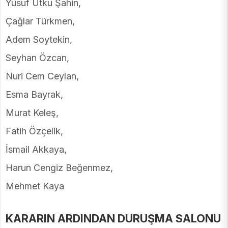
Yusuf Utku Şahin,
Çağlar Türkmen,
Adem Soytekin,
Seyhan Özcan,
Nuri Cem Ceylan,
Esma Bayrak,
Murat Keleş,
Fatih Özçelik,
İsmail Akkaya,
Harun Cengiz Beğenmez,
Mehmet Kaya
KARARIN ARDINDAN DURUŞMA SALONU