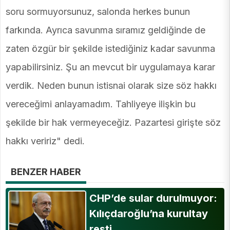
soru sormuyorsunuz, salonda herkes bunun
farkında. Ayrıca savunma sıramız geldiğinde de
zaten özgür bir şekilde istediğiniz kadar savunma
yapabilirsiniz. Şu an mevcut bir uygulamaya karar
verdik. Neden bunun istisnai olarak size söz hakkı
vereceğimi anlayamadım. Tahliyeye ilişkin bu
şekilde bir hak vermeyeceğiz. Pazartesi girişte söz
hakkı veririz" dedi.
BENZER HABER
CHP’de sular durulmuyor:
Kılıçdaroğlu’na kurultay
resti