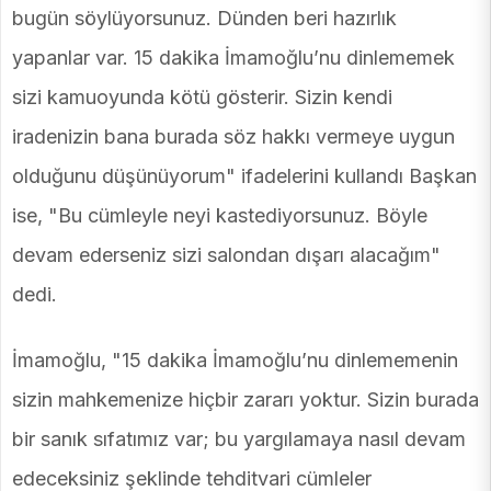
bugün söylüyorsunuz. Dünden beri hazırlık
yapanlar var. 15 dakika İmamoğlu’nu dinlememek
sizi kamuoyunda kötü gösterir. Sizin kendi
iradenizin bana burada söz hakkı vermeye uygun
olduğunu düşünüyorum" ifadelerini kullandı Başkan
ise, "Bu cümleyle neyi kastediyorsunuz. Böyle
devam ederseniz sizi salondan dışarı alacağım"
dedi.
İmamoğlu, "15 dakika İmamoğlu’nu dinlememenin
sizin mahkemenize hiçbir zararı yoktur. Sizin burada
bir sanık sıfatımız var; bu yargılamaya nasıl devam
edeceksiniz şeklinde tehditvari cümleler