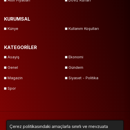
Altın Fiyatları
Döviz Kurları
KURUMSAL
Künye
Kullanım Koşulları
KATEGORİLER
Asayiş
Ekonomi
Genel
Gündem
Magazin
Siyaset - Politika
Spor
Çerez politikasındaki amaçlarla sınırlı ve mevzuata