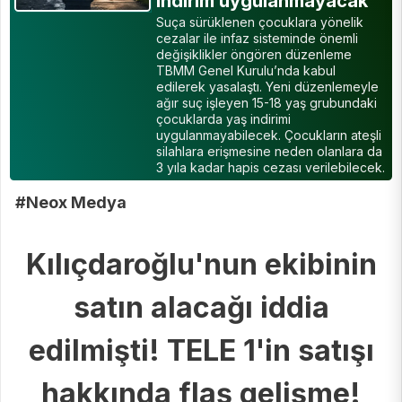
indirim uygulanmayacak
Suça sürüklenen çocuklara yönelik
cezalar ile infaz sisteminde önemli
değişiklikler öngören düzenleme
TBMM Genel Kurulu’nda kabul
edilerek yasalaştı. Yeni düzenlemeyle
ağır suç işleyen 15-18 yaş grubundaki
çocuklarda yaş indirimi
uygulanmayabilecek. Çocukların ateşli
silahlara erişmesine neden olanlara da
3 yıla kadar hapis cezası verilebilecek.
#Neox Medya
Kılıçdaroğlu'nun ekibinin
satın alacağı iddia
edilmişti! TELE 1'in satışı
hakkında flaş gelişme!