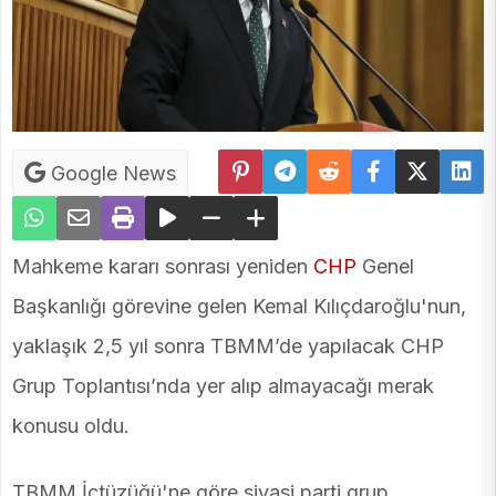
Google News
Mahkeme kararı sonrası yeniden
CHP
Genel
Başkanlığı görevine gelen Kemal Kılıçdaroğlu'nun,
yaklaşık 2,5 yıl sonra TBMM’de yapılacak CHP
Grup Toplantısı’nda yer alıp almayacağı merak
konusu oldu.
TBMM İçtüzüğü'ne göre siyasi parti grup