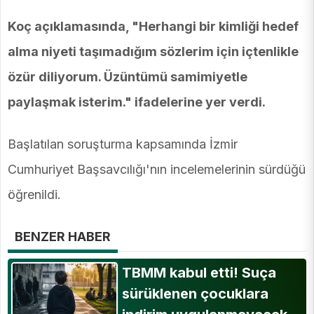
Koç açıklamasında, "Herhangi bir kimliği hedef
alma niyeti taşımadığım sözlerim için içtenlikle
özür diliyorum. Üzüntümü samimiyetle
paylaşmak isterim." ifadelerine yer verdi.
Başlatılan soruşturma kapsamında İzmir
Cumhuriyet Başsavcılığı'nın incelemelerinin sürdüğü
öğrenildi.
BENZER HABER
TBMM kabul etti! Suça
sürüklenen çocuklara