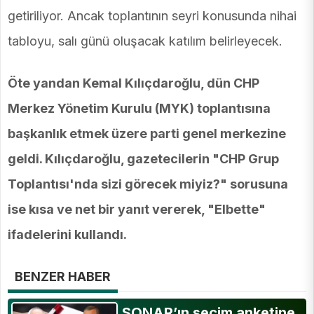
getiriliyor. Ancak toplantının seyri konusunda nihai
tabloyu, salı günü oluşacak katılım belirleyecek.
Öte yandan Kemal Kılıçdaroğlu, dün CHP
Merkez Yönetim Kurulu (MYK) toplantısına
başkanlık etmek üzere parti genel merkezine
geldi. Kılıçdaroğlu, gazetecilerin "CHP Grup
Toplantısı'nda sizi görecek miyiz?" sorusuna
ise kısa ve net bir yanıt vererek, "Elbette"
ifadelerini kullandı.
BENZER HABER
SONAR’ın seçim anketine