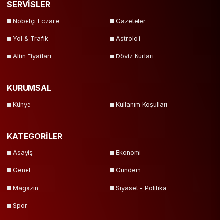
SERVİSLER
Nöbetçi Eczane
Gazeteler
Yol & Trafik
Astroloji
Altın Fiyatları
Döviz Kurları
KURUMSAL
Künye
Kullanım Koşulları
KATEGORİLER
Asayiş
Ekonomi
Genel
Gündem
Magazin
Siyaset - Politika
Spor