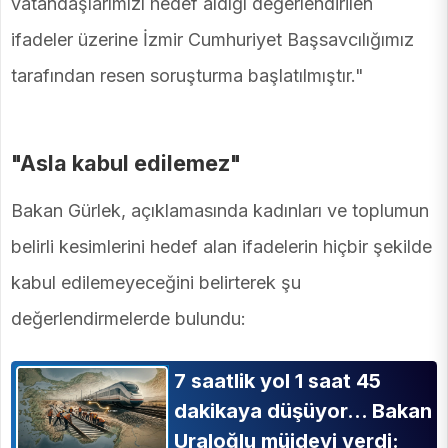
vatandaşlarımızı hedef aldığı değerlendirilen
ifadeler üzerine İzmir Cumhuriyet Başsavcılığımız
tarafından resen soruşturma başlatılmıştır."
"Asla kabul edilemez"
Bakan Gürlek, açıklamasında kadınları ve toplumun
belirli kesimlerini hedef alan ifadelerin hiçbir şekilde
kabul edilemeyeceğini belirterek şu
değerlendirmelerde bulundu:
7 saatlik yol 1 saat 45
dakikaya düşüyor... Bakan
Uraloğlu müjdeyi verdi: