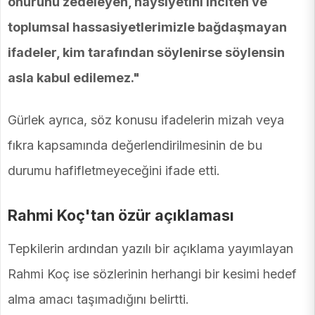
onurunu zedeleyen, haysiyetini inciten ve
toplumsal hassasiyetlerimizle bağdaşmayan
ifadeler, kim tarafından söylenirse söylensin
asla kabul edilemez."
Gürlek ayrıca, söz konusu ifadelerin mizah veya
fıkra kapsamında değerlendirilmesinin de bu
durumu hafifletmeyeceğini ifade etti.
Rahmi Koç'tan özür açıklaması
Tepkilerin ardından yazılı bir açıklama yayımlayan
Rahmi Koç ise sözlerinin herhangi bir kesimi hedef
alma amacı taşımadığını belirtti.