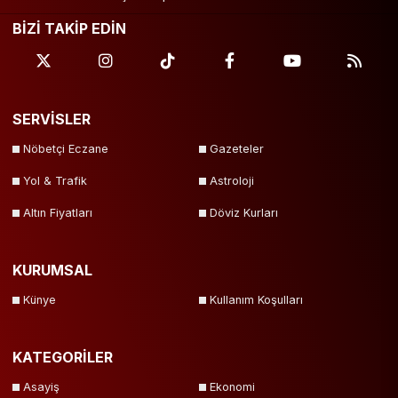
BİZİ TAKİP EDİN
SERVİSLER
Nöbetçi Eczane
Gazeteler
Yol & Trafik
Astroloji
Altın Fiyatları
Döviz Kurları
KURUMSAL
Künye
Kullanım Koşulları
KATEGORİLER
Asayiş
Ekonomi