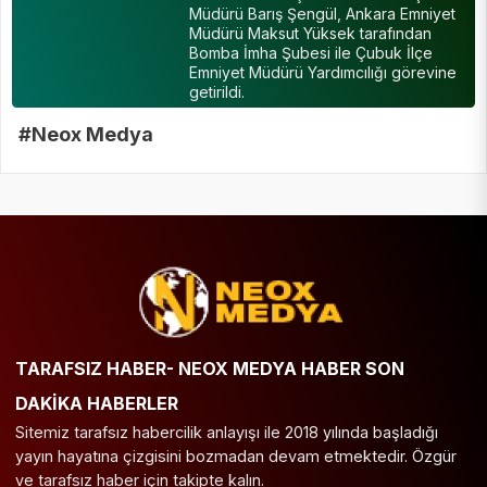
Müdürü Barış Şengül, Ankara Emniyet
Müdürü Maksut Yüksek tarafından
Bomba İmha Şubesi ile Çubuk İlçe
Emniyet Müdürü Yardımcılığı görevine
getirildi.
#Neox Medya
TARAFSIZ HABER- NEOX MEDYA HABER SON
DAKİKA HABERLER
Sitemiz tarafsız habercilik anlayışı ile 2018 yılında başladığı
yayın hayatına çizgisini bozmadan devam etmektedir. Özgür
ve tarafsız haber için takipte kalın.