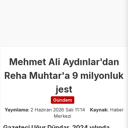
Mehmet Ali Aydınlar'dan
Reha Muhtar'a 9 milyonluk
jest
Gündem
Yayınlama:
2 Haziran 2026 Salı 11:14
Kaynak:
Haber
Merkezi
Gazeteci Uğur Dündar, 2024 yılında