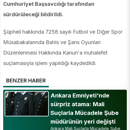
Cumhuriyet Başsavcılığı tarafından
sürdürüleceği bildirildi.
Şüpheli hakkında 7258 sayılı Futbol ve Diğer Spor
Müsabakalarında Bahis ve Şans Oyunları
Düzenlenmesi Hakkında Kanun'a muhalefet
suçlamasıyla işlem yapıldığı kaydedildi.
BENZER HABER
Ankara Emniyeti'nde
sürpriz atama: Mali
Suçlarla Mücadele Şube
müdürünün yeri değişti
Ankara Mali Suçlarla Mücadele Şube