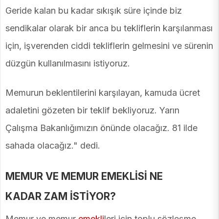
Geride kalan bu kadar sıkışık süre içinde biz
sendikalar olarak bir anca bu tekliflerin karşılanması
için, işverenden ciddi tekliflerin gelmesini ve sürenin
düzgün kullanılmasını istiyoruz.
Memurun beklentilerini karşılayan, kamuda ücret
adaletini gözeten bir teklif bekliyoruz. Yarın
Çalışma Bakanlığımızın önünde olacağız. 81 ilde
sahada olacağız." dedi.
MEMUR VE MEMUR EMEKLİSİ NE
KADAR ZAM İSTİYOR?
Memur ve memur
emekli
leri için toplu sözleşme