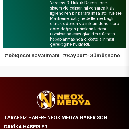
Yargıtay 9. Hukuk Dairesi, prim
sistemiyle çalışan milyonlarca kişiyi
ilgilendiren bir karara imza attı. Yüksek
Mahkeme, satış hedeflerine bağlı
olarak ödenen ve miktarı dönemlere
göre değişen primlerin kıdem
tazminatına esas giydirilmiş ücretin
hesaplanmasında dikkate alınması
gerektiğine hükmetti.
#bölgesel havalimanı
#Bayburt-Gümüşhane
TARAFSIZ HABER- NEOX MEDYA HABER SON
DAKİKA HABERLER