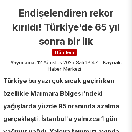
Endişelendiren rekor
kırıldı! Türkiye'de 65 yıl
sonra bir ilk
Gündem
Yayınlama:
12 Ağustos 2025 Salı 18:47
Kaynak:
Haber Merkezi
Türkiye bu yazı çok sıcak geçirirken
özellikle Marmara Bölgesi'ndeki
yağışlarda yüzde 95 oranında azalma
gerçekleşti. İstanbul'a yalnızca 1 gün
yağmur yağdı. Yalova temmuz ayında