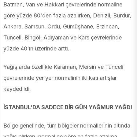
Batman, Van ve Hakkari çevrelerinde normaline
göre yüzde 80'den fazla azalırken, Denizli, Burdur,
Ankara, Samsun, Ordu, Gümüşhane, Erzincan,
Tunceli, Bingöl, Adıyaman ve Kars çevrelerinde
yüzde 40'ın üzerinde arttı.
Yağışlarda özellikle Karaman, Mersin ve Tunceli
çevrelerinde yer yer normalinin iki katı artışlar
kaydedildi.
İSTANBUL'DA SADECE BİR GÜN YAĞMUR YAĞDI
Bölge genelinde, tüm bölgeler normallerinin altında
yağış alırken, normaline göre en fazla azalma