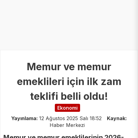
Memur ve memur
emeklileri için ilk zam
teklifi belli oldu!
Ekonomi
Yayınlama:
12 Ağustos 2025 Salı 18:52
Kaynak:
Haber Merkezi
Memur ve memur emeklilerinin 2026-