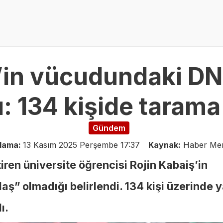
’in vücudundaki DN
: 134 kişide tarama 
Gündem
lama:
13 Kasım 2025 Perşembe 17:37
Kaynak:
Haber Mer
iren üniversite öğrencisi Rojin Kabaiş’in
ş” olmadığı belirlendi. 134 kişi üzerinde y
ı.