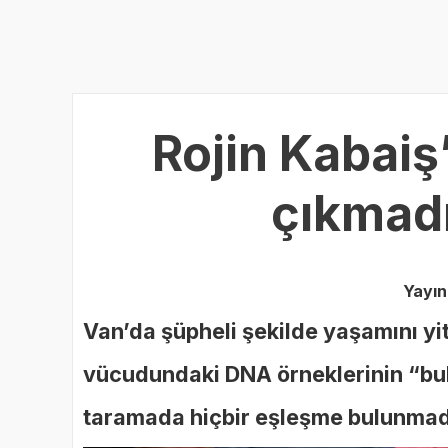
Rojin Kabaiş
çıkmadı
Yayın
Van’da şüpheli şekilde yaşamını yit
vücudundaki DNA örneklerinin “bula
taramada hiçbir eşleşme bulunmad