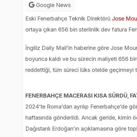
Google News
Eski Fenerbahçe Teknik Direktörü
Jose Mou
ortaya çıkan 656 bin sterlinlik dev fatura Fe
İngiliz Daily Mail’in haberine göre Jose Mo
boyunca kaldı ve bu sürecin maliyeti 656 bi
reddettiği, tüm süreci lüks otelde geçirmeyi t
FENERBAHÇE MACERASI KISA SÜRDÜ, FA
2024’te Roma’dan ayrılıp Fenerbahçe’de gö
haftasında gönderildi. Ancak geride, kimin öd
Dağıstanlı Erdoğan’ın açıklamasına göre top