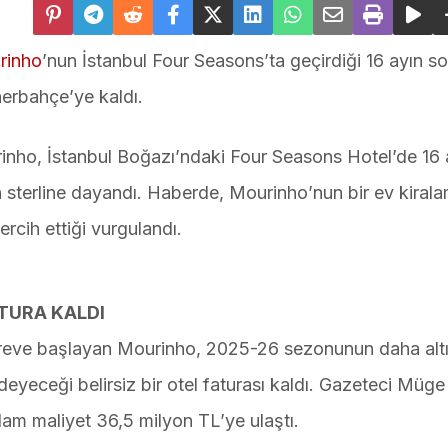
rinho
’nun İstanbul Four Seasons’ta geçirdiği 16 ayın 
nerbahçe’ye kaldı.
urinho, İstanbul Boğazı’ndaki Four Seasons Hotel’de 16
n sterline dayandı. Haberde, Mourinho’nun bir ev kiral
ercih ettiği vurgulandı.
TURA KALDI
reve başlayan Mourinho, 2025-26 sezonunun daha altı
eyeceği belirsiz bir otel faturası kaldı. Gazeteci Müge
lam maliyet 36,5 milyon TL’ye ulaştı.