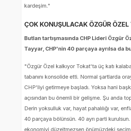
kardeşim."
ÇOK KONUŞULACAK ÖZGÜR ÖZEL V
Butlan tartışmasında CHP Lideri Özgür Ö
Tayyar, CHP'nin 40 parçaya ayrılsa da bu
"Özgür Özel kalkıyor Tokat'ta üç katı kalaba
tabanını konsolide etti. Normal şartlarda 
CHP'liyi getirmeye başladı. Yoksa hani başk
açısından bu önemli bir gelişme. Şu anda to
Derin yoksulluk var, hayat pahalılığı var, e
40 parçaya bölünsün. 40 ayrı parti kurulsun. 
ekonomiyi düzeltmezsen önümüzdeki seçimi v