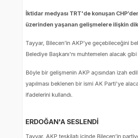
İktidar medyası TRT'de konuşan CHP’den 
üzerinden yaşanan gelişmelere ilişkin di
Tayyar, Bilecen’in AKP’ye geçebileceğini belirt
Belediye Başkanı'nı muhtemelen alacak gibi 
Böyle bir gelişmenin AKP açısından izah ed
yapılması beklenen bir ismi AK Parti'ye al
ifadelerini kullandı.
ERDOĞAN'A SESLENDİ
Tayyar, AKP teşkilatı içinde Bilecen’in parti