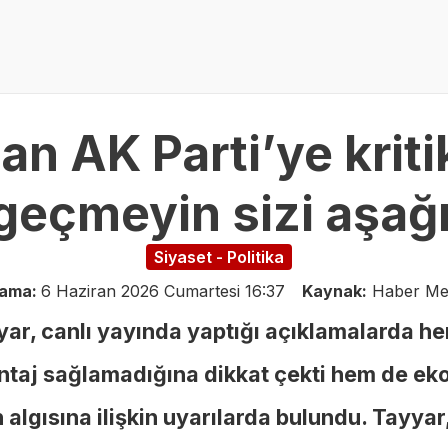
n AK Parti’ye kritik
geçmeyin sizi aşağı 
Siyaset - Politika
lama:
6 Haziran 2026 Cumartesi 16:37
Kaynak:
Haber Me
yyar, canlı yayında yaptığı açıklamalarda h
antaj sağlamadığına dikkat çekti hem de ek
algısına ilişkin uyarılarda bulundu. Tayyar