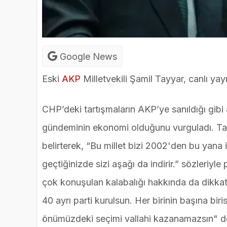
Google News
Eski
AKP
Milletvekili Şamil Tayyar, canlı ya
CHP’deki tartışmaların AKP’ye sanıldığı gibi
gündeminin ekonomi olduğunu vurguladı. Tayy
belirterek, “Bu millet bizi 2002'den bu yana i
geçtiğinizde sizi aşağı da indirir.” sözleriyl
çok konuşulan kalabalığı hakkında da dikkat
40 ayrı parti kurulsun. Her birinin başına b
önümüzdeki seçimi vallahi kazanamazsın" d