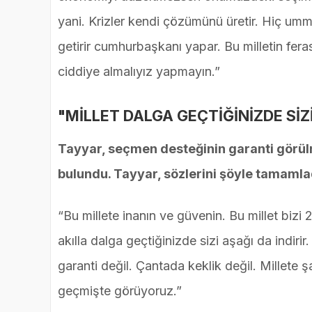
yani. Krizler kendi çözümünü üretir. Hiç umm
getirir cumhurbaşkanı yapar. Bu milletin fe
ciddiye almalıyız yapmayın.”
"MİLLET DALGA GEÇTİĞİNİZDE SİZİ
Tayyar, seçmen desteğinin garanti görülm
bulundu. Tayyar, sözlerini şöyle tamamla
“Bu millete inanın ve güvenin. Bu millet bizi
akılla dalga geçtiğinizde sizi aşağı da indir
garanti değil. Çantada keklik değil. Millete 
geçmişte görüyoruz.”