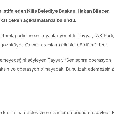
istifa eden Kilis Belediye Başkanı Hakan Bilecen
kkat çeken açıklamalarda bulundu.
erek partisine sert uyarılar yöneltti. Tayyar, “AK Parti,
gözüküyor. Önemli aracıların etkisini gördüm.” dedi.
ilemeyeceğini söyleyen Tayyar, “Sen sonra operasyon
acaksın ve operasyon olmayacak. Bunu izah edemezsiniz
ye katılımına destek veren isimler olduğunu da söyledi. 