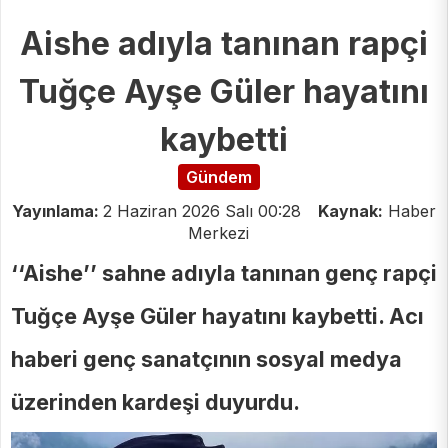
Aishe adıyla tanınan rapçi
Tuğçe Ayşe Güler hayatını
kaybetti
Gündem
Yayınlama:
2 Haziran 2026 Salı 00:28
Kaynak:
Haber
Merkezi
‘‘Aishe’’ sahne adıyla tanınan genç rapçi
Tuğçe Ayşe Güler hayatını kaybetti. Acı
haberi genç sanatçının sosyal medya
üzerinden kardeşi duyurdu.