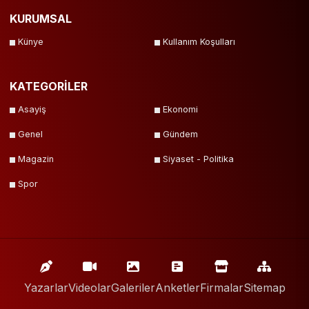
KURUMSAL
Künye
Kullanım Koşulları
KATEGORİLER
Asayiş
Ekonomi
Genel
Gündem
Magazin
Siyaset - Politika
Spor
Yazarlar
Videolar
Galeriler
Anketler
Firmalar
Sitemap