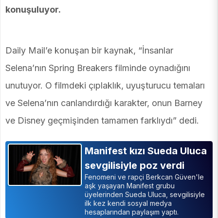
konuşuluyor.
Daily Mail’e konuşan bir kaynak, “İnsanlar
Selena’nın Spring Breakers filminde oynadığını
unutuyor. O filmdeki çıplaklık, uyuşturucu temaları
ve Selena’nın canlandırdığı karakter, onun Barney
ve Disney geçmişinden tamamen farklıydı” dedi.
Manifest kızı Sueda Uluca
sevgilisiyle poz verdi
Fenomeni ve rapçi Berkcan Güven'le
aşk yaşayan Manifest grubu
üyelerinden Sueda Uluca, sevgilisiyle
ilk kez kendi sosyal medya
hesaplarından paylaşım yaptı.