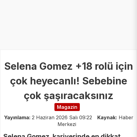
Selena Gomez +18 rolü için
çok heyecanlı! Sebebine
çok şaşıracaksınız
Magazin
Yayınlama:
2 Haziran 2026 Salı 09:22
Kaynak:
Haber
Merkezi
Selena Gomez, kariyerinde en dikkat