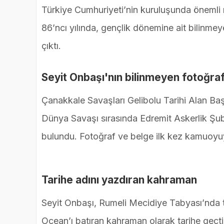
Türkiye Cumhuriyeti’nin kuruluşunda önemli
86’ncı yılında, gençlik dönemine ait bilinme
çıktı.
Seyit Onbaşı'nın bilinmeyen fotoğraf
Çanakkale Savaşları Gelibolu Tarihi Alan Baş
Dünya Savaşı sırasında Edremit Askerlik Şub
bulundu. Fotoğraf ve belge ilk kez kamuoyuy
Tarihe adını yazdıran kahraman
Seyit Onbaşı, Rumeli Mecidiye Tabyası’nda to
Ocean’ı batıran kahraman olarak tarihe geçti.