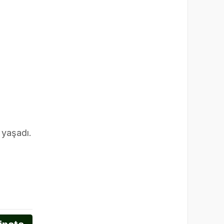
 yaşadı.