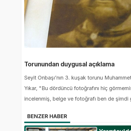
Torunundan duygusal açıklama
Seyit Onbaşı’nın 3. kuşak torunu Muhammet Y
Yıkar, "Bu dördüncü fotoğrafını hiç görmemi
incelenmiş, belge ve fotoğrafı ben de şimdi 
BENZER HABER