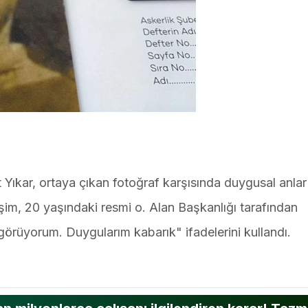
ıkar, ortaya çıkan fotoğraf karşısında duygusal anlar
şim, 20 yaşındaki resmi o. Alan Başkanlığı tarafından
görüyorum. Duygularım kabarık" ifadelerini kullandı.