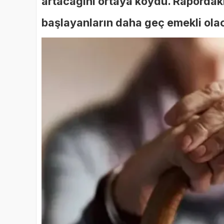
artacağını ortaya koydu. Rapordaki
başlayanların daha geç emekli olac