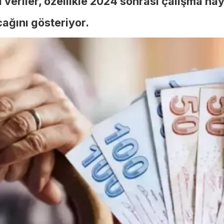
 veriler, özellikle 2024 sonrası çalışma ha
ağını gösteriyor.