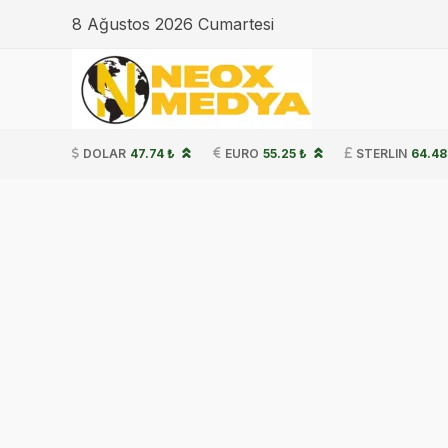
8 Ağustos 2026 Cumartesi
DOLAR
47.74 ₺
EURO
55.25 ₺
STERLIN
64.48