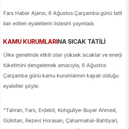
Fars Haber Ajansı, 6 Ağustos Çarşamba günü tatil
ilan edilen eyaletlerin listesini yayınladı.
KAMU KURUMLARI
NA SICAK TATİLİ
Ülke genelinde etkili olan yüksek sıcaklar ve enerji
tüketimini dengelemek amacıyla, 6 Ağustos
Çarşamba günü kamu kurumlarının kapalı olduğu
eyaletler şöyle:
"Tahran, Fars, Erdebil, Kohguliye-Buyer Ahmed,
Gülistan, Rezevi Horasan, Çaharmahal-Bahtiyari,