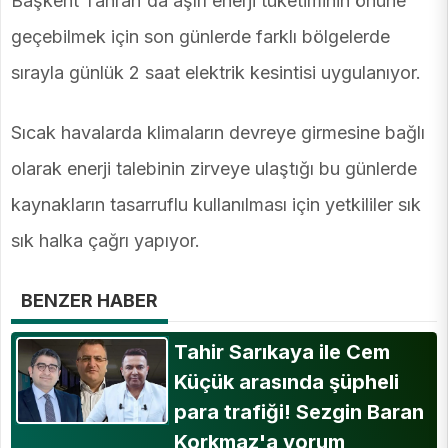
Başkent Tahran'da aşırı enerji tüketiminin önüne
geçebilmek için son günlerde farklı bölgelerde
sırayla günlük 2 saat elektrik kesintisi uygulanıyor.
Sıcak havalarda klimaların devreye girmesine bağlı
olarak enerji talebinin zirveye ulaştığı bu günlerde
kaynakların tasarruflu kullanılması için yetkililer sık
sık halka çağrı yapıyor.
BENZER HABER
Tahir Sarıkaya ile Cem
Küçük arasında şüpheli
para trafiği! Sezgin Baran
Korkmaz'a yorum