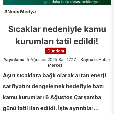
çok daha fazla olması bekleniyor.
#Neox Medya
Sıcaklar nedeniyle kamu
kurumları tatil edildi!
Gündem
Yayınlama:
5 Ağustos 2025 Salı 17:17
Kaynak:
Haber
Merkezi
Aşırı sıcaklara bağlı olarak artan enerji
sarfiyatını dengelemek hedefiyle bazı
kamu kurumları 6 Ağustos Çarşamba
günü tatil ilan edildi. İşte ayrıntılar...