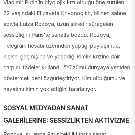
Vladimir Putin’in biyolojik kızı olduğu öne sürülen
22 yaşındaki Elizaveta Krivonogikh, bilinen sahne
adıyla Luiza Rozova, uzun süredir süregelen
sessizliğini Paris’te sanatla bozdu. Rozova,
Telegram hesabı üzerinden yaptığı paylaşımda,
kişisel geçmişine ve yaşadığı kimlik krizine dair
çarpıcı ifadeler kullandı: "Yüzümü dünyaya yeniden
göstermek beni özgürleştiriyor. Kim olduğumu ve
hayatımı kimin yok ettiğini hatırlatıyor."
SOSYAL MEDYADAN SANAT
GALERİLERİNE: SESSİZLİKTEN AKTİVİZME
Rozova, şu anda Paris'teki iki farklı sanat