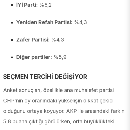
İYİ Parti:
%6,2
Yeniden Refah Partisi:
%4,3
Zafer Partisi:
%4,3
Diğer partiler:
%5,9
SEÇMEN TERCİHİ DEĞİŞİYOR
Anket sonuçları, özellikle ana muhalefet partisi
CHP’nin oy oranındaki yükselişin dikkat çekici
olduğunu ortaya koyuyor. AKP ile arasındaki farkın
5,8 puana çıktığı görülürken, orta büyüklükteki