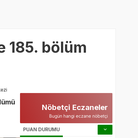
ve 185. bölüm
ezi
ölümü
Nöbetçi Eczaneler
Bugün hangi eczane nöbetçi
PUAN DURUMU