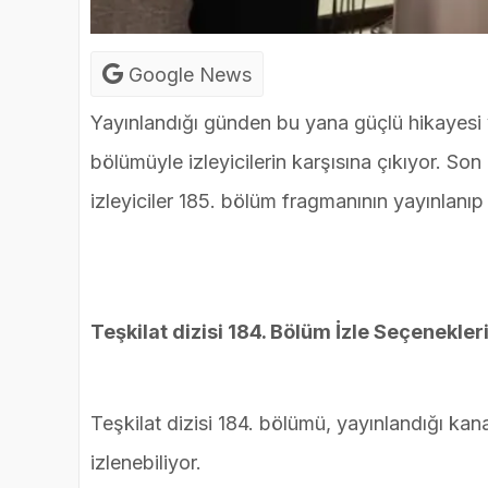
Google News
Yayınlandığı günden bu yana güçlü hikayesi 
bölümüyle izleyicilerin karşısına çıkıyor. Son
izleyiciler 185. bölüm fragmanının yayınlanı
Teşkilat dizisi 184. Bölüm İzle Seçenekler
Teşkilat dizisi 184. bölümü, yayınlandığı kanal
izlenebiliyor.