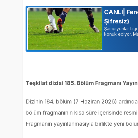
CANLI| Fene
Şifresiz)
Şampiyonlar Ligi
konuk ediyor. Maç
Teşkilat dizisi 185. Bölüm Fragmanı Yayın
Dizinin 184. bölüm (7 Haziran 2026) ardından
bölüm fragmanının kısa süre içerisinde resmi 
Fragmanın yayınlanmasıyla birlikte yeni böl