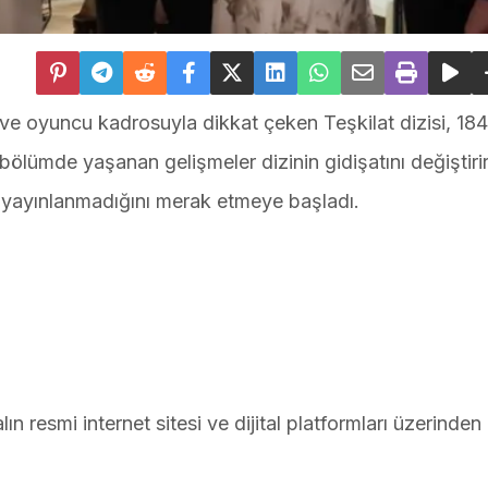
ve oyuncu kadrosuyla dikkat çeken Teşkilat dizisi, 184
 bölümde yaşanan gelişmeler dizinin gidişatını değiştiri
p yayınlanmadığını merak etmeye başladı.
i
ın resmi internet sitesi ve dijital platformları üzerinden