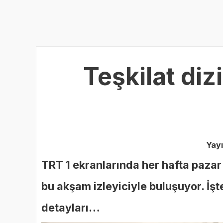
Teşkilat diz
Yay
TRT 1 ekranlarında her hafta pazar 
bu akşam izleyiciyle buluşuyor. İş
detayları…