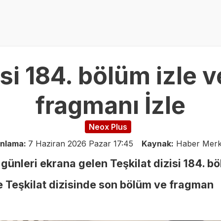
isi 184. bölüm izle 
fragmanı İzle
Neox Plus
ınlama:
7 Haziran 2026 Pazar 17:45
Kaynak:
Haber Merk
günleri ekrana gelen Teşkilat dizisi 184. b
te Teşkilat dizisinde son bölüm ve fragman