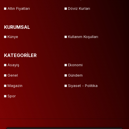
Altın Fiyatları
Döviz Kurları
KURUMSAL
Künye
Kullanım Koşulları
KATEGORİLER
Asayiş
Ekonomi
Genel
Gündem
Magazin
Siyaset - Politika
Spor