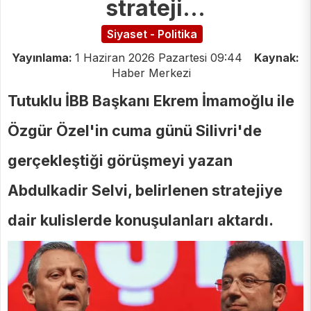
strateji…
Siyaset - Politika
Yayınlama:
1 Haziran 2026 Pazartesi 09:44
Kaynak:
Haber Merkezi
Tutuklu İBB Başkanı Ekrem İmamoğlu ile
Özgür Özel'in cuma günü Silivri'de
gerçekleştiği görüşmeyi yazan
Abdulkadir Selvi, belirlenen stratejiye
dair kulislerde konuşulanları aktardı.