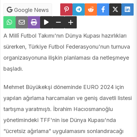
Google News
A Millî Futbol Takımı'nın Dünya Kupası hazırlıkları
sürerken, Türkiye Futbol Federasyonu'nun turnuva
organizasyonuna ilişkin planlaması da netleşmeye
başladı.
Mehmet Büyükekşi döneminde EURO 2024 için
yapılan ağırlama harcamaları ve geniş davetli listesi
tartışma yaratmıştı. İbrahim Hacıosmanoğlu
yönetimindeki TFF'nin ise Dünya Kupası'nda
“ücretsiz ağırlama” uygulamasını sonlandıracağı