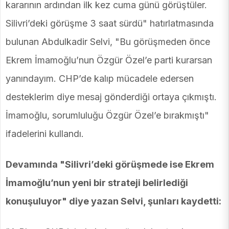
kararının ardından ilk kez cuma günü görüştüler.
Silivri’deki görüşme 3 saat sürdü" hatırlatmasında
bulunan Abdulkadir Selvi, "Bu görüşmeden önce
Ekrem İmamoğlu’nun Özgür Özel’e parti kurarsan
yanındayım. CHP’de kalıp mücadele edersen
desteklerim diye mesaj gönderdiği ortaya çıkmıştı.
İmamoğlu, sorumluluğu Özgür Özel’e bırakmıştı"
ifadelerini kullandı.
Devamında "Silivri’deki görüşmede ise Ekrem
İmamoğlu’nun yeni bir strateji belirlediği
konuşuluyor" diye yazan Selvi, şunları kaydetti: