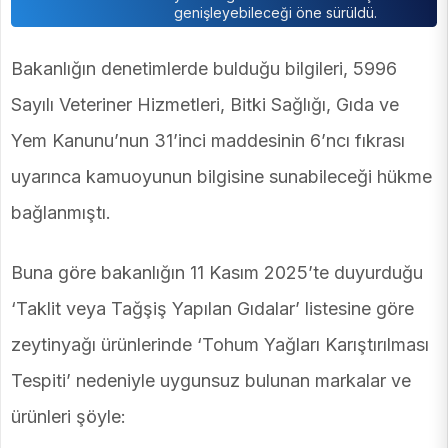
genişleyebileceği öne sürüldü.
Bakanlığın denetimlerde bulduğu bilgileri, 5996
Sayılı Veteriner Hizmetleri, Bitki Sağlığı, Gıda ve
Yem Kanunu’nun 31’inci maddesinin 6’ncı fıkrası
uyarınca kamuoyunun bilgisine sunabileceği hükme
bağlanmıştı.
Buna göre bakanlığın 11 Kasım 2025’te duyurduğu
‘Taklit veya Tağşiş Yapılan Gıdalar’ listesine göre
zeytinyağı ürünlerinde ‘Tohum Yağları Karıştırılması
Tespiti’ nedeniyle uygunsuz bulunan markalar ve
ürünleri şöyle: