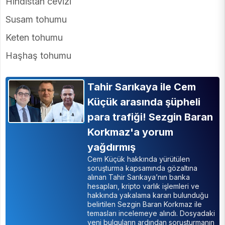
Hindistan cevizi
Susam tohumu
Keten tohumu
Haşhaş tohumu
Tahir Sarıkaya ile Cem
Küçük arasında şüpheli
para trafiği! Sezgin Baran
Korkmaz'a yorum
yağdırmış
Cem Küçük hakkında yürütülen
soruşturma kapsamında gözaltına
alınan Tahir Sarıkaya’nın banka
hesapları, kripto varlık işlemleri ve
hakkında yakalama kararı bulunduğu
belirtilen Sezgin Baran Korkmaz ile
temasları incelemeye alındı. Dosyadaki
yeni bulguların ardından soruşturmanın