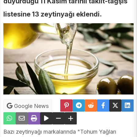
duyurduğu 11 Kasım tarihli taklit-tağşis
listesine 13 zeytinyağı eklendi.
Google News
Bazı zeytinyağı markalarında "Tohum Yağları