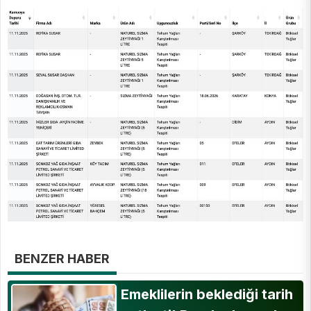
BENZER HABER
Emeklilerin beklediği tarih