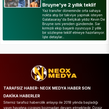
Bruyne'ye 2 yıllık teklif
Yaz transfer döneminde orta sahaya
nokta atışı bir takviye yapmak isteyen
Galatasaray'da Belçikalı yıldız Kevin De
Bruyne ismi yeniden gündemde. Sar
kırmızılı ekip başarılı oyuncuya 2 yıllık
bir sözleşme teklif etmeye hazırlanıyor.
İşte detaylar...
TARAFSIZ HABER- NEOX MEDYA HABER SON
DAKİKA HABERLER
Sitemiz tarafsız habercilik anlayışı ile 2018 yılında başladığı
yayın hayatına çizgisini bozmadan devam etmektedir. Özgür