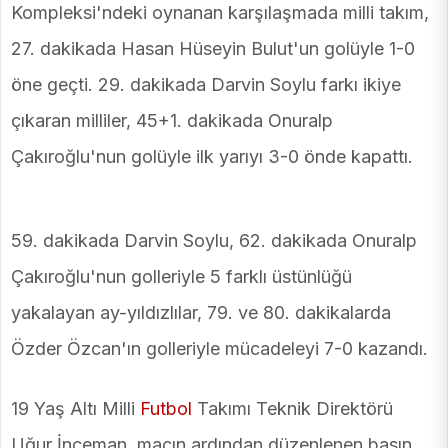
Kompleksi'ndeki oynanan karşılaşmada milli takım,
27. dakikada Hasan Hüseyin Bulut'un golüyle 1-0
öne geçti. 29. dakikada Darvin Soylu farkı ikiye
çıkaran milliler, 45+1. dakikada Onuralp
Çakıroğlu'nun golüyle ilk yarıyı 3-0 önde kapattı.
59. dakikada Darvin Soylu, 62. dakikada Onuralp
Çakıroğlu'nun golleriyle 5 farklı üstünlüğü
yakalayan ay-yıldızlılar, 79. ve 80. dakikalarda
Özder Özcan'ın golleriyle mücadeleyi 7-0 kazandı.
19 Yaş Altı Milli
Futbol
Takımı Teknik Direktörü
Uğur İnceman, maçın ardından düzenlenen basın