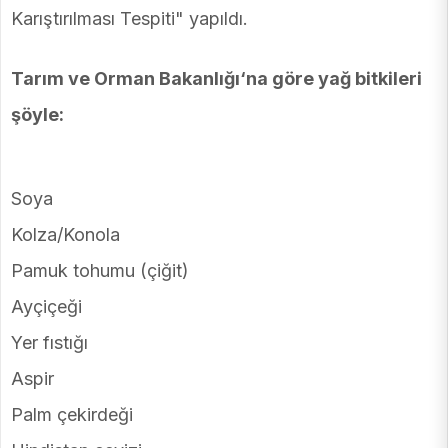
Karıştırılması Tespiti" yapıldı.
Tarım ve Orman Bakanlığı‘na göre yağ bitkileri
şöyle:
Soya
Kolza/Konola
Pamuk tohumu (çiğit)
Ayçiçeği
Yer fıstığı
Aspir
Palm çekirdeği