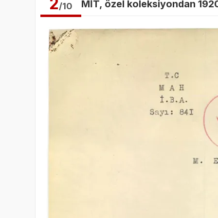
2
MİT, özel koleksiyondan 1920-
/10