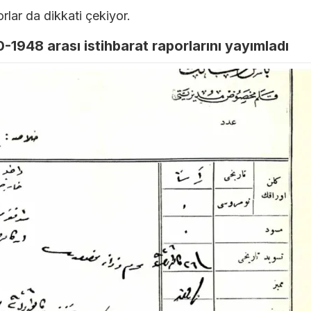
orlar da dikkati çekiyor.
-1948 arası istihbarat raporlarını yayımladı