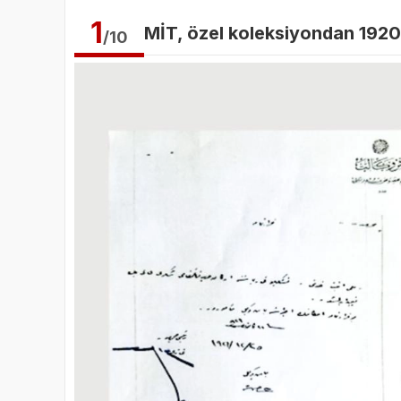
1
MİT, özel koleksiyondan 1920-
/10