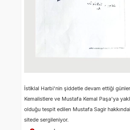
İstiklal Harbi'nin şiddetle devam ettiği gü
Kemalistlere ve Mustafa Kemal Paşa'ya yakla
olduğu tespit edilen Mustafa Sagir hakkındaki
sitede sergileniyor.