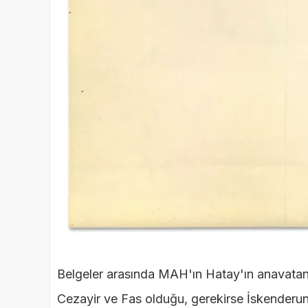
Belgeler arasında MAH'ın Hatay'ın anavatana 
Cezayir ve Fas olduğu, gerekirse İskenderun