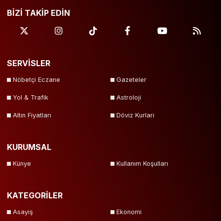
BİZİ TAKİP EDİN
SERVİSLER
Nöbetçi Eczane
Gazeteler
Yol & Trafik
Astroloji
Altın Fiyatları
Döviz Kurları
KURUMSAL
Künye
Kullanım Koşulları
KATEGORİLER
Asayiş
Ekonomi