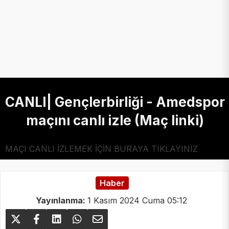
CANLI| Gençlerbirliği - Amedspor
maçını canlı izle (Maç linki)
MAÇI CANLI İZLEMEK İÇİN BURAYA TIKLAYINIZ
Haber
Yayınlanma:
1 Kasım 2024 Cuma 05:12