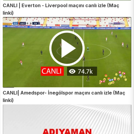
CANLI | Everton - Liverpool maçını canlı izle (Maç
linki)
CANLI| Amedspor- İnegölspor maçını canlı izle (Maç
linki)