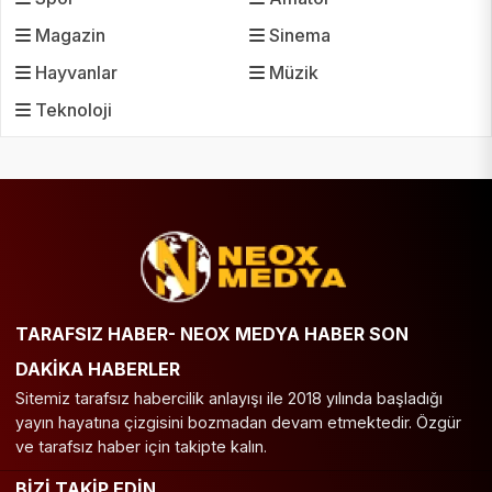
Magazin
Sinema
Hayvanlar
Müzik
Teknoloji
TARAFSIZ HABER- NEOX MEDYA HABER SON
DAKİKA HABERLER
Sitemiz tarafsız habercilik anlayışı ile 2018 yılında başladığı
yayın hayatına çizgisini bozmadan devam etmektedir. Özgür
ve tarafsız haber için takipte kalın.
BİZİ TAKİP EDİN