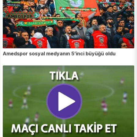
Amedspor sosyal medyanın 5’inci büyüğü oldu