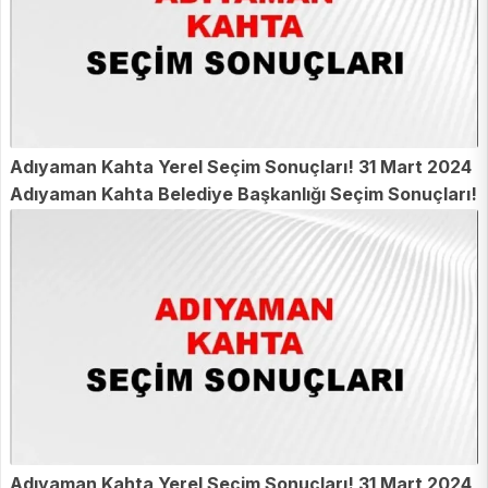
Adıyaman Kahta Yerel Seçim Sonuçları! 31 Mart 2024
Adıyaman Kahta Belediye Başkanlığı Seçim Sonuçları!
Adıyaman Kahta'da kim kazandı, hangi parti?
Adıyaman Kahta Yerel Seçim Sonuçları! 31 Mart 2024