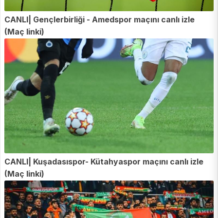
CANLI| Gençlerbirliği - Amedspor maçını canlı izle
(Maç linki)
CANLI| Kuşadasıspor- Kütahyaspor maçını canlı izle
(Maç linki)