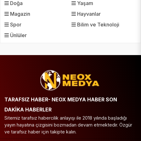
Doğa
Yaşam
Magazin
Hayvanlar
Spor
Bilim ve Teknoloji
Ünlüler
TARAFSIZ HABER- NEOX MEDYA HABER SON
DAKİKA HABERLER
Sitemiz tarafsız habercilik anlayışı ile 2018 yılında başladığı
yayın hayatına çizgisini bozmadan devam etmektedir. Özgür
ve tarafsız haber için takipte kalın.