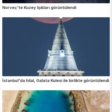
Norveç'te Kuzey Işıkları görüntülendi
İstanbul'da hilal, Galata Kulesi ile birlikte görüntülendi