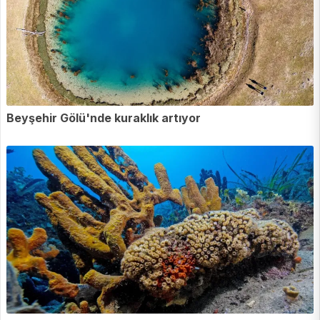
Beyşehir Gölü'nde kuraklık artıyor