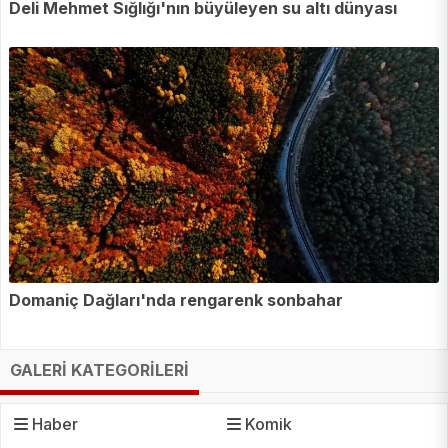
Deli Mehmet Sığlığı'nın büyüleyen su altı dünyası
Domaniç Dağları'nda rengarenk sonbahar
GALERİ KATEGORİLERİ
Haber
Komik