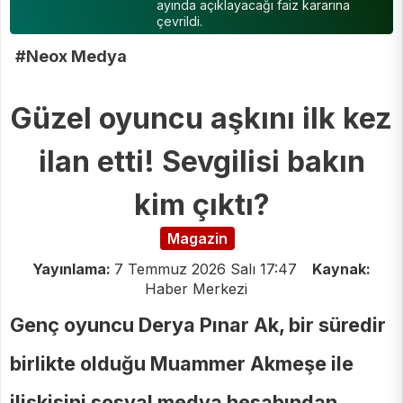
ayında açıklayacağı faiz kararına
çevrildi.
#Neox Medya
Güzel oyuncu aşkını ilk kez
ilan etti! Sevgilisi bakın
kim çıktı?
Magazin
Yayınlama:
7 Temmuz 2026 Salı 17:47
Kaynak:
Haber Merkezi
Genç oyuncu Derya Pınar Ak, bir süredir
birlikte olduğu Muammer Akmeşe ile
ilişkisini sosyal medya hesabından