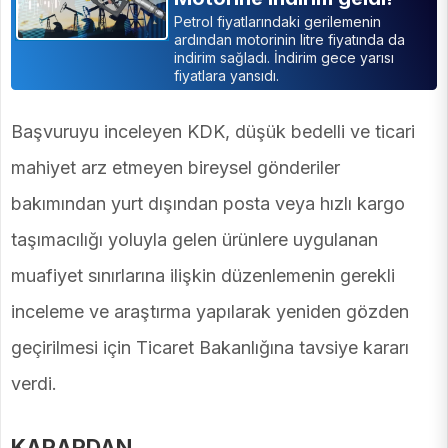
Petrol fiyatlarındaki gerilemenin
ardından motorinin litre fiyatında da
indirim sağladı. İndirim gece yarısı
fiyatlara yansıdı.
Başvuruyu inceleyen KDK, düşük bedelli ve ticari
mahiyet arz etmeyen bireysel gönderiler
bakımından yurt dışından posta veya hızlı kargo
taşımacılığı yoluyla gelen ürünlere uygulanan
muafiyet sınırlarına ilişkin düzenlemenin gerekli
inceleme ve araştırma yapılarak yeniden gözden
geçirilmesi için Ticaret Bakanlığına tavsiye kararı
verdi.
KARARDAN