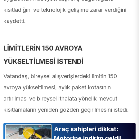
kısıtladığını ve teknolojik gelişime zarar verdiğini
kaydetti.
LİMİTLERİN 150 AVROYA
YÜKSELTİLMESİ İSTENDİ
Vatandaş, bireysel alışverişlerdeki limitin 150
avroya yükseltilmesi, aylık paket kotasının
artırılması ve bireysel ithalata yönelik mevcut
kısıtlamaların yeniden gözden geçirilmesini istedi.
Araç sahipleri dikkat:
Motorine indirim geldi!