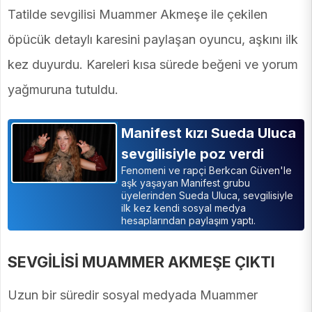
Tatilde sevgilisi Muammer Akmeşe ile çekilen
öpücük detaylı karesini paylaşan oyuncu, aşkını ilk
kez duyurdu. Kareleri kısa sürede beğeni ve yorum
yağmuruna tutuldu.
Manifest kızı Sueda Uluca
sevgilisiyle poz verdi
Fenomeni ve rapçi Berkcan Güven'le
aşk yaşayan Manifest grubu
üyelerinden Sueda Uluca, sevgilisiyle
ilk kez kendi sosyal medya
hesaplarından paylaşım yaptı.
SEVGİLİSİ MUAMMER AKMEŞE ÇIKTI
Uzun bir süredir sosyal medyada Muammer