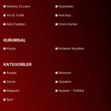
Nöbetçi Eczane
Gazeteler
Yol & Trafik
Astroloji
Altın Fiyatları
Döviz Kurları
KURUMSAL
Künye
Kullanım Koşulları
KATEGORİLER
Asayiş
Ekonomi
Genel
Gündem
Magazin
Siyaset - Politika
Spor