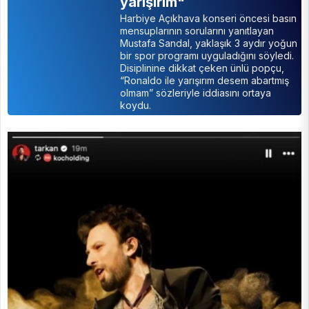
yarışırım"
Harbiye Açıkhava konseri öncesi basın
mensuplarının sorularını yanıtlayan
Mustafa Sandal, yaklaşık 3 aydır yoğun
bir spor programı uyguladığını söyledi.
Disiplinine dikkat çeken ünlü popçu,
“Ronaldo ile yarışırım desem abartmış
olmam” sözleriyle iddiasını ortaya
koydu.