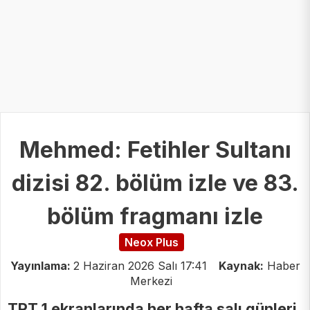
Mehmed: Fetihler Sultanı
dizisi 82. bölüm izle ve 83.
bölüm fragmanı izle
Neox Plus
Yayınlama:
2 Haziran 2026 Salı 17:41
Kaynak:
Haber
Merkezi
TRT 1 ekranlarında her hafta salı günleri