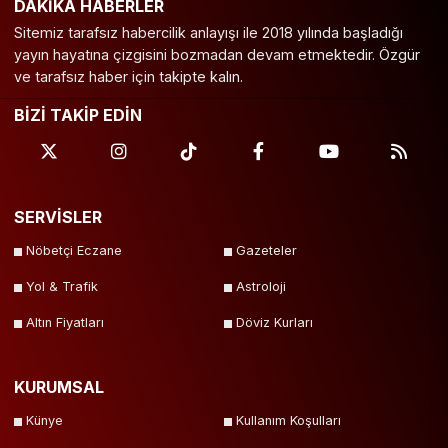
DAKİKA HABERLER
Sitemiz tarafsız habercilik anlayışı ile 2018 yılında başladığı
yayın hayatına çizgisini bozmadan devam etmektedir. Özgür
ve tarafsız haber için takipte kalın.
BİZİ TAKİP EDİN
SERVİSLER
Nöbetçi Eczane
Gazeteler
Yol & Trafik
Astroloji
Altın Fiyatları
Döviz Kurları
KURUMSAL
Künye
Kullanım Koşulları