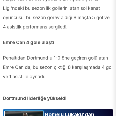
Ligi'ndeki bu sezon ilk gollerini atan sol kanat
oyuncusu, bu sezon görev aldığı 8 maçta 5 gol ve
4 asistlik performans sergiledi.
Emre Can 4 gole ulaştı
Penaltıdan Dortmund'u 1-0 öne geçiren golü atan
Emre Can da, bu sezon çıktığı 8 karşılaşmada 4 gol
ve 1 asist ile oynadı.
Dortmund liderliğe yükseldi
Romelu Lukaku'dan