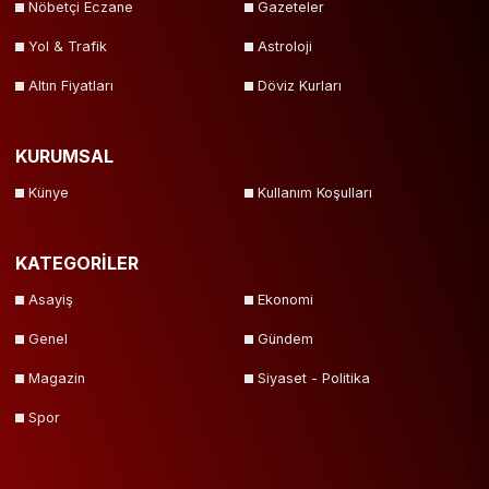
Nöbetçi Eczane
Gazeteler
Yol & Trafik
Astroloji
Altın Fiyatları
Döviz Kurları
KURUMSAL
Künye
Kullanım Koşulları
KATEGORİLER
Asayiş
Ekonomi
Genel
Gündem
Magazin
Siyaset - Politika
Spor