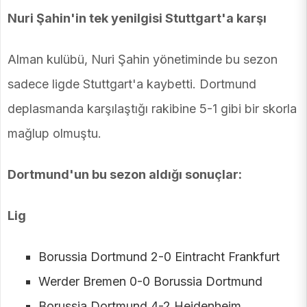
Nuri Şahin'in tek yenilgisi Stuttgart'a karşı
Alman kulübü, Nuri Şahin yönetiminde bu sezon
sadece ligde Stuttgart'a kaybetti. Dortmund
deplasmanda karşılaştığı rakibine 5-1 gibi bir skorla
mağlup olmuştu.
Dortmund'un bu sezon aldığı sonuçlar:
Lig
Borussia Dortmund 2-0 Eintracht Frankfurt
Werder Bremen 0-0 Borussia Dortmund
Borussia Dortmund 4-2 Heidenheim