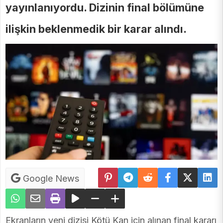
yayınlanıyordu. Dizinin final bölümüne
ilişkin beklenmedik bir karar alındı.
Google News
Ekranların yeni dizisi Kötü Kan için alınan final kararı