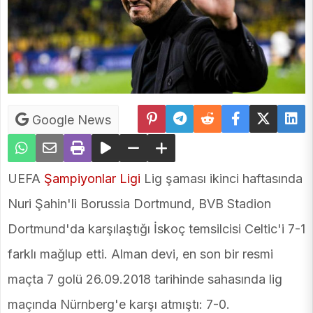
Google News
UEFA
Şampiyonlar Ligi
Lig şaması ikinci haftasında
Nuri Şahin'li Borussia Dortmund, BVB Stadion
Dortmund'da karşılaştığı İskoç temsilcisi Celtic'i 7-1
farklı mağlup etti. Alman devi, en son bir resmi
maçta 7 golü 26.09.2018 tarihinde sahasında lig
maçında Nürnberg'e karşı atmıştı: 7-0.