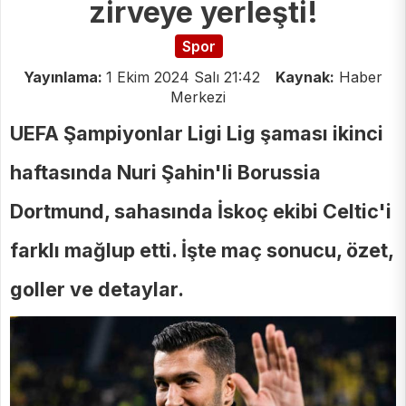
zirveye yerleşti!
Spor
Yayınlama:
1 Ekim 2024 Salı 21:42
Kaynak:
Haber
Merkezi
UEFA Şampiyonlar Ligi Lig şaması ikinci
haftasında Nuri Şahin'li Borussia
Dortmund, sahasında İskoç ekibi Celtic'i
farklı mağlup etti. İşte maç sonucu, özet,
goller ve detaylar.