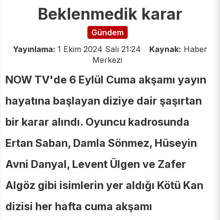
Beklenmedik karar
Gündem
Yayınlama:
1 Ekim 2024 Salı 21:24
Kaynak:
Haber
Merkezi
NOW TV'de 6 Eylül Cuma akşamı yayın
hayatına başlayan diziye dair şaşırtan
bir karar alındı. Oyuncu kadrosunda
Ertan Saban, Damla Sönmez, Hüseyin
Avni Danyal, Levent Ülgen ve Zafer
Algöz gibi isimlerin yer aldığı Kötü Kan
dizisi her hafta cuma akşamı