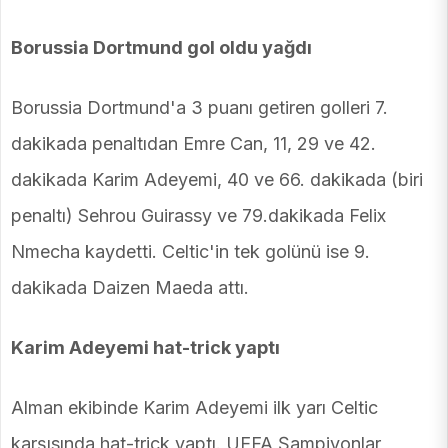
Borussia Dortmund gol oldu yağdı
Borussia Dortmund'a 3 puanı getiren golleri 7.
dakikada penaltıdan Emre Can, 11, 29 ve 42.
dakikada Karim Adeyemi, 40 ve 66. dakikada (biri
penaltı) Sehrou Guirassy ve 79.dakikada Felix
Nmecha kaydetti. Celtic'in tek golünü ise 9.
dakikada Daizen Maeda attı.
Karim Adeyemi hat-trick yaptı
Alman ekibinde Karim Adeyemi ilk yarı Celtic
karşısında hat-trick yaptı. UEFA Şampiyonlar