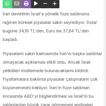
İran devletinin İsrail'e yönelik füze saldırısına
rağmen küresel piyasalar sakin seyrediyor. Dolar
bugüne 34,19 TL'den, Euro ise 37,84 TL'den
başladı.
Piyasaların sakin kalmasında İran'ın başka saldırılar
olmayacak açıklaması etkili oldu. Ancak İsrail
yetkilileri misillemede bulunacaklarını bildirdi.
Fiyatlamalara bakılırsa piyasalar çatışmaların çok
büyümemesini bekliyor. İran'ın füze saldırıları
öncesinde ABD'yi bilgilendirmesi ve İsrail'in bu
saldırılardan büyük zarar görmemesi endişeleri