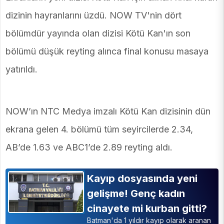
dizinin hayranlarını üzdü. NOW TV'nin dört
bölümdür yayında olan dizisi Kötü Kan'ın son
bölümü düşük reyting alınca final konusu masaya
yatırıldı.
NOW’ın NTC Medya imzalı Kötü Kan dizisinin dün
ekrana gelen 4. bölümü tüm seyircilerde 2.34,
AB’de 1.63 ve ABC1’de 2.89 reyting aldı.
Kayıp dosyasında yeni
gelişme! Genç kadın
cinayete mi kurban gitti?
Batman'da 1 yıldır kayıp olarak aranan