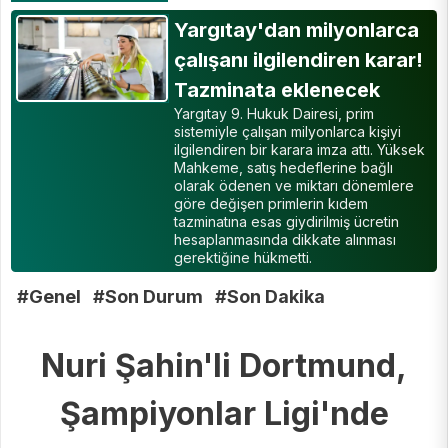
Yargıtay'dan milyonlarca
çalışanı ilgilendiren karar!
Tazminata eklenecek
Yargıtay 9. Hukuk Dairesi, prim
sistemiyle çalışan milyonlarca kişiyi
ilgilendiren bir karara imza attı. Yüksek
Mahkeme, satış hedeflerine bağlı
olarak ödenen ve miktarı dönemlere
göre değişen primlerin kıdem
tazminatına esas giydirilmiş ücretin
hesaplanmasında dikkate alınması
gerektiğine hükmetti.
#Genel
#Son Durum
#Son Dakika
Nuri Şahin'li Dortmund,
Şampiyonlar Ligi'nde