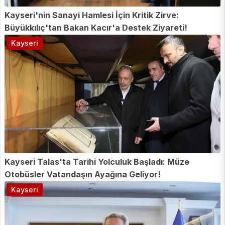
Kayseri'nin Sanayi Hamlesi İçin Kritik Zirve:
Büyükkılıç'tan Bakan Kacır'a Destek Ziyareti!
Kayseri
Kayseri Talas'ta Tarihi Yolculuk Başladı: Müze
Otobüsler Vatandaşın Ayağına Geliyor!
Kayseri