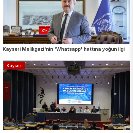
Kayseri Melikgazi'nin 'Whatsapp' hattına yoğun ilgi
Kayseri