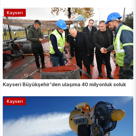
Kayseri
Kayseri Büyükşehir'den ulaşıma 40 milyonluk soluk
Kayseri