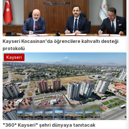
Kayseri Kocasinan'da öğrencilere kahvaltı desteği
protokolü
Kayseri
"360° Kayseri" şehri dünyaya tanıtacak